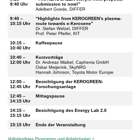
9:40 Uhr
submission to now!”
Adelbert Goede, DIFFER
9:40 –
“Highlights from KEROGREEN’s plasma-
10:15 Uhr
route towards e-Kerosene”
Dr. Stefan Welzel, DIFFER
Prof. Peter Pfeifer, KIT
10:15 –
Kaffeepause
10:40 Uhr
10:40 –
Kurzvorträge
12:00 Uhr
Dr. Andreas Waibel, Caphenia GmbH
Oskar Meijerink, SkyNRG
Hannah Johnson, Toyota Motor Europe
12:00 –
Besichtigung der KEROGREEN-
12:45 Uhr
Forschungsanlage
12:45 –
Mittagspause
14:15 Uhr
14:15 –
Besichtigung des Energy Lab 2.0
15:15 Uhr
15:15 Uhr
Ende der Veranstaltung
Vollständiges Programm und Anfahrtsplan