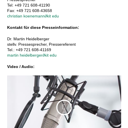
Tel: +49 721 608-41190
Fax: +49 721 608-43658
christian koenemann
∂
kit edu
Kontakt für diese Presseinformation:
Dr. Martin Heidelberger
stellv. Pressesprecher, Pressereferent
Tel.: +49 721 608-41169
martin heidelberger
∂
kit edu
Video / Audio: