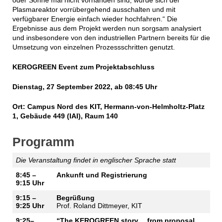
Plasmareaktor vorrübergehend ausschalten und mit
verfügbarer Energie einfach wieder hochfahren.“ Die
Ergebnisse aus dem Projekt werden nun sorgsam analysiert
und insbesondere von den industriellen Partnern bereits für die
Umsetzung von einzelnen Prozessschritten genutzt.
KEROGREEN Event zum Projektabschluss
Dienstag, 27 September 2022, ab 08:45 Uhr
Ort: Campus Nord des KIT, Hermann-von-Helmholtz-Platz
1, Gebäude 449 (IAI), Raum 140
Programm
Die Veranstaltung findet in englischer Sprache statt
8:45 –
Ankunft und Registrierung
9:15 Uhr
9:15 –
Begrüßung
9:25 Uhr
Prof. Roland Dittmeyer, KIT
9:25–
“The KEROGREEN story… from proposal