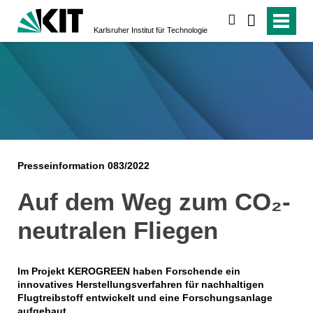
suchen
Karlsruher Institut für Technologie
Presseinformation 083/2022
Auf dem Weg zum CO₂-
neutralen Fliegen
Im Projekt KEROGREEN haben Forschende ein
innovatives Herstellungsverfahren für nachhaltigen
Flugtreibstoff entwickelt und eine Forschungsanlage
aufgebaut