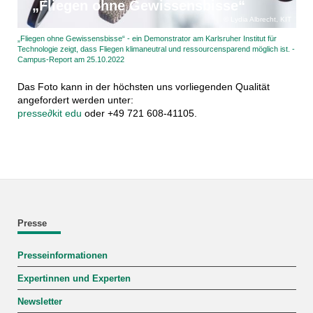
„Fliegen ohne Gewissensbisse“
Lydia Albrecht, KIT
„Fliegen ohne Gewissensbisse“ - ein Demonstrator am Karlsruher Institut für
Technologie zeigt, dass Fliegen klimaneutral und ressourcensparend möglich ist. -
Campus-Report am 25.10.2022
Das Foto kann in der höchsten uns vorliegenden Qualität
angefordert werden unter:
presse
∂
kit edu
oder +49 721 608-41105.
Presse
Presseinformationen
Expertinnen und Experten
Newsletter