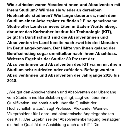
Wie zufrieden waren Absolventinnen und Absolventen mit
ihrem Studium? Würden sie wieder an derselben
Hochschule studieren? Wie lange dauerte es, nach dem
Studium einen Arbeitsplatz zu finden? Eine gemeinsame
Studie aller Landesuniversitäten in Baden-Württemberg,
darunter das Karlsruher Institut für Technologie (KIT),
zeigt: Im Durchschnitt sind die Absolventinnen und
Absolventen im Land bereits nach zwei bis drei Monaten
im Beruf angekommen. Der Hälfte von ihnen gelang der
Berufseinstieg sogar unmittelbar nach ihrem Abschluss.
Weiteres Ergebnis der Studie: 80 Prozent der
Absolventinnen und Absolventen des KIT waren mit ihrem
Studium sehr zufrieden oder zufrieden. Befragt wurden
Absolventinnen und Absolventen der Jahrgänge 2016 bis
2018.
„Wie gut den Absolventinnen und Absolventen der Übergang
vom Studium ins Berufsleben gelingt, sagt viel über ihre
Qualifikation und somit auch über die Qualität der
Hochschullehre aus“, sagt Professor Alexander Wanner,
Vizepräsident für Lehre und akademische Angelegenheiten
des KIT. „Die Ergebnisse der Absolventenbefragung bestätigen
die hohe Qualität der Ausbildung auch am KIT.“ Die