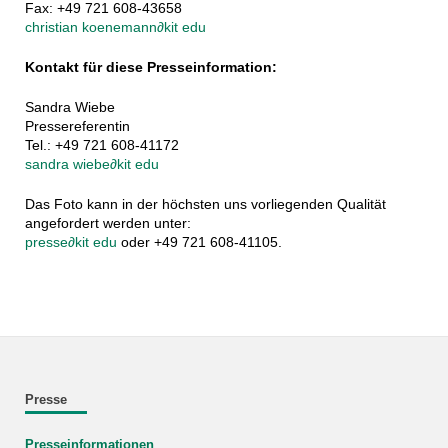
Fax: +49 721 608-43658
christian koenemann
∂
kit edu
Kontakt für diese Presseinformation:
Sandra Wiebe
Pressereferentin
Tel.: +49 721 608-41172
sandra wiebe
∂
kit edu
Das Foto kann in der höchsten uns vorliegenden Qualität
angefordert werden unter:
presse
∂
kit edu
oder +49 721 608-41105.
Presse
Presseinformationen