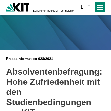
suchen
Karlsruher Institut für Technologie
Presseinformation 028/2021
Absolventenbefragung:
Hohe Zufriedenheit mit
den
Studienbedingungen