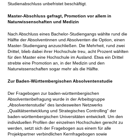
Studienabschluss unbefristet beschäftigt.
Master-Abschluss gefragt, Promotion vor allem in
Naturwissenschaften und Medizin
Nach Abschluss eines Bachelor-Studiengangs wählte rund die
Hälfte der Absolventinnen und Absolventen die Option, einen
Master-Studiengang anzuschließen. Die Mehrheit, rund zwei
Drittel, blieb dabei ihrer Hochschule treu, acht Prozent wählten
für den Master eine Hochschule im Ausland. Etwa ein Drittel
strebte eine Promotion an, in der Medizin und den
Naturwissenschaften sogar mehr als die Hälfte.
Zur Baden-Württembergischen Absolventenstudie
Der Fragebogen zur baden-württembergischen
Absolventenbefragung wurde in der Arbeitsgruppe
„Absolventenstudie“ des landesweiten Netzwerks
„Qualitätsentwicklung und Strategisches Controlling“ der
baden-württembergischen Universitäten entwickelt. Um den
individuellen Profilen der einzelnen Hochschulen gerecht zu
werden, setzt sich der Fragebogen aus einem für alle
Projektpartner verbindlichen Kernfragebogen sowie