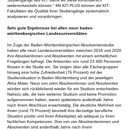
weiterentwickeln können.“ Mit KIT-PLUS können die KIT-
Fakultäten die Qualität ihrer Studiengänge systematisch
analysieren und voranbringen.
Sehr gute Ergebnisse bei allen neun baden-
württembergischen Landesuniversitäten
Im Zuge der Baden-Württembergischen Absolventenstudie
haben alle neun Landesuniversitäten zwischen 2018 und 2020
ihre Absolventinnen und Absolventen mit einem einheitlichen
Fragebogen befragt. Die Antworten von rund 23 400 Personen
flossen in die Studie ein. Sie zeigen über alle Fächergruppen
hinweg eine hohe Zufriedenheit (76 Prozent) mit der
Studiensituation in Baden-Württemberg und der jeweiligen
Alma Mater. Neun von zehn Absolventinnen und Absolventen
würden sich rückblickend wieder für ein Studium entscheiden.
Nahezu alle, die kein weiteres Studium und keine Promotion
aufgenommen hatten, waren spätestens anderthalb Jahre
nach ihrem Abschluss erwerbstätig. Die deutliche Mehrheit von
ihnen (rund 75 Prozent) beurteilt ihre derzeitige berufliche
Situation positiv und ihren Arbeitsplatz als adäquat zu ihren
fachlichen Kompetenzen. Drei von vier Absolventeninnen und
Absolventen sind anderthalb Jahre nach ihrem