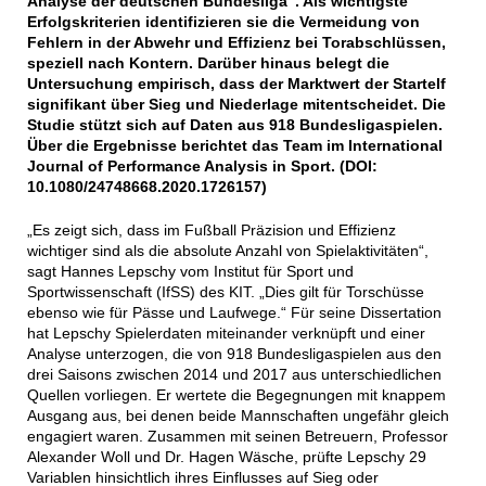
Analyse der deutschen Bundesliga“. Als wichtigste
Erfolgskriterien identifizieren sie die Vermeidung von
Fehlern in der Abwehr und Effizienz bei Torabschlüssen,
speziell nach Kontern. Darüber hinaus belegt die
Untersuchung empirisch, dass der Marktwert der Startelf
signifikant über Sieg und Niederlage mitentscheidet. Die
Studie stützt sich auf Daten aus 918 Bundesligaspielen.
Über die Ergebnisse berichtet das Team im International
Journal of Performance Analysis in Sport. (DOI:
10.1080/24748668.2020.1726157)
„Es zeigt sich, dass im Fußball Präzision und Effizienz
wichtiger sind als die absolute Anzahl von Spielaktivitäten“,
sagt Hannes Lepschy vom Institut für Sport und
Sportwissenschaft (IfSS) des KIT. „Dies gilt für Torschüsse
ebenso wie für Pässe und Laufwege.“ Für seine Dissertation
hat Lepschy Spielerdaten miteinander verknüpft und einer
Analyse unterzogen, die von 918 Bundesligaspielen aus den
drei Saisons zwischen 2014 und 2017 aus unterschiedlichen
Quellen vorliegen. Er wertete die Begegnungen mit knappem
Ausgang aus, bei denen beide Mannschaften ungefähr gleich
engagiert waren. Zusammen mit seinen Betreuern, Professor
Alexander Woll und Dr. Hagen Wäsche, prüfte Lepschy 29
Variablen hinsichtlich ihres Einflusses auf Sieg oder