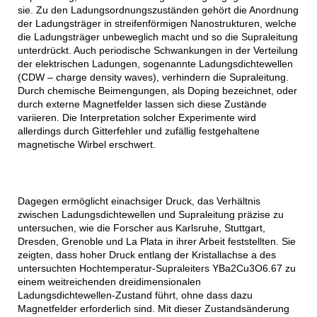
sie. Zu den Ladungsordnungszuständen gehört die Anordnung
der Ladungsträger in streifenförmigen Nanostrukturen, welche
die Ladungsträger unbeweglich macht und so die Supraleitung
unterdrückt. Auch periodische Schwankungen in der Verteilung
der elektrischen Ladungen, sogenannte Ladungsdichtewellen
(CDW – charge density waves), verhindern die Supraleitung.
Durch chemische Beimengungen, als Doping bezeichnet, oder
durch externe Magnetfelder lassen sich diese Zustände
variieren. Die Interpretation solcher Experimente wird
allerdings durch Gitterfehler und zufällig festgehaltene
magnetische Wirbel erschwert.
Dagegen ermöglicht einachsiger Druck, das Verhältnis
zwischen Ladungsdichtewellen und Supraleitung präzise zu
untersuchen, wie die Forscher aus Karlsruhe, Stuttgart,
Dresden, Grenoble und La Plata in ihrer Arbeit feststellten. Sie
zeigten, dass hoher Druck entlang der Kristallachse a des
untersuchten Hochtemperatur-Supraleiters YBa2Cu3O6.67 zu
einem weitreichenden dreidimensionalen
Ladungsdichtewellen-Zustand führt, ohne dass dazu
Magnetfelder erforderlich sind. Mit dieser Zustandsänderung