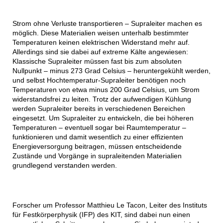
Strom ohne Verluste transportieren – Supraleiter machen es
möglich. Diese Materialien weisen unterhalb bestimmter
Temperaturen keinen elektrischen Widerstand mehr auf.
Allerdings sind sie dabei auf extreme Kälte angewiesen:
Klassische Supraleiter müssen fast bis zum absoluten
Nullpunkt – minus 273 Grad Celsius – heruntergekühlt werden,
und selbst Hochtemperatur-Supraleiter benötigen noch
Temperaturen von etwa minus 200 Grad Celsius, um Strom
widerstandsfrei zu leiten. Trotz der aufwendigen Kühlung
werden Supraleiter bereits in verschiedenen Bereichen
eingesetzt. Um Supraleiter zu entwickeln, die bei höheren
Temperaturen – eventuell sogar bei Raumtemperatur –
funktionieren und damit wesentlich zu einer effizienten
Energieversorgung beitragen, müssen entscheidende
Zustände und Vorgänge in supraleitenden Materialien
grundlegend verstanden werden.
Forscher um Professor Matthieu Le Tacon, Leiter des Instituts
für Festkörperphysik (IFP) des KIT, sind dabei nun einen