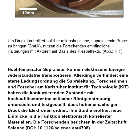
Um Druck kontrolliert auf ihre mikroskopische, supraleitende Probe
zu bringen (Grafik), nutzen die Forschenden empfindliche
Halterungen mit Aktoren auf Basis des Piezoeffekts. (Abb.: KIT)
Hochtemperatur-Supraleiter können elektrische Energie
widerstandsfrei transportieren. Allerdings verhindert eine
starre Ladungsordnung die Supraleitung. Forscherinnen
und Forscher am Karlsruher Institut für Technologie (KIT)
haben die konkurrierenden Zustände mit
hochauflösender inelastischer Röntgenstreuung
untersucht und festgestellt, dass hoher einachsiger
Druck die Elektronen ordnet. Ihre Studie eröffnet neue
Einblicke in die Funktion elektronisch korrelierter
Materialien. Die Forschenden berichten in der Zeitschrift
Science (DOI: 10.1126/science.aat4708).