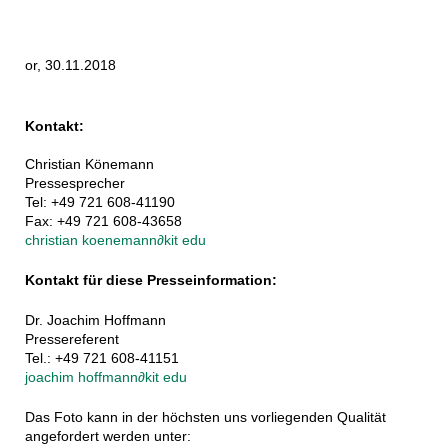
or, 30.11.2018
Kontakt:
Christian Könemann
Pressesprecher
Tel: +49 721 608-41190
Fax: +49 721 608-43658
christian koenemann
∂
kit edu
Kontakt für diese Presseinformation:
Dr. Joachim Hoffmann
Pressereferent
Tel.: +49 721 608-41151
joachim hoffmann
∂
kit edu
Das Foto kann in der höchsten uns vorliegenden Qualität
angefordert werden unter: