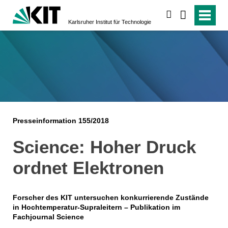
suchen
Karlsruher Institut für Technologie
Presseinformation 155/2018
Science: Hoher Druck
ordnet Elektronen
Forscher des KIT untersuchen konkurrierende Zustände
in Hochtemperatur-Supraleitern – Publikation im
Fachjournal Science