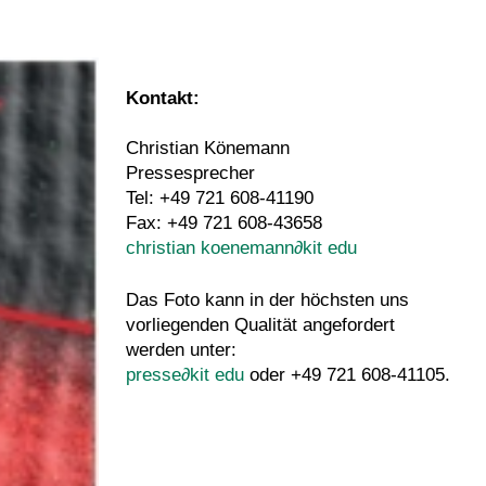
Kontakt:
Christian Könemann
Pressesprecher
Tel: +49 721 608-41190
Fax: +49 721 608-43658
christian koenemann
∂
kit edu
Das Foto kann in der höchsten uns
vorliegenden Qualität angefordert
werden unter:
presse
∂
kit edu
oder +49 721 608-41105.