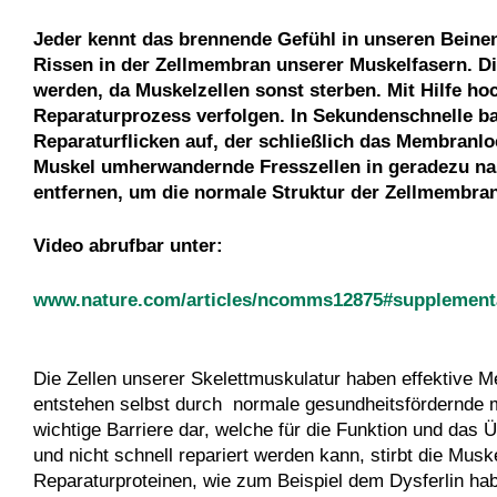
Jeder kennt das brennende Gefühl in unseren Beinen
Rissen in der Zellmembran unserer Muskelfasern. Di
werden, da Muskelzellen sonst sterben. Mit Hilfe h
Reparaturprozess verfolgen. In Sekundenschnelle bau
Reparaturflicken auf, der schließlich das Membranlo
Muskel umherwandernde Fresszellen in geradezu nan
entfernen, um die normale Struktur der Zellmembran
Video abrufbar unter:
www.nature.com/articles/ncomms12875#supplementa
Die Zellen unserer Skelettmuskulatur haben effektive 
entstehen selbst durch normale gesundheitsfördernde m
wichtige Barriere dar, welche für die Funktion und das
und nicht schnell repariert werden kann, stirbt die Mus
Reparaturproteinen, wie zum Beispiel dem Dysferlin h