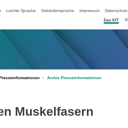
ation überspringen
e
Leichte Sprache
Gebärdensprache
Impressum
Datenschutz
Das KIT
T
Archiv Presseinformationen
Presseinformationen
ren Muskelfasern