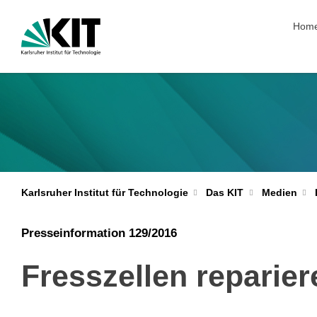
Navig
Hom
Karlsruher Institut für Technologie
Das KIT
Medien
Presseinformation 129/2016
Fresszellen reparie