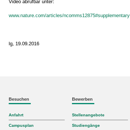
Video abrufbar unter:
www.nature.com/articles/ncomms12875#supplementary-
lg, 19.09.2016
Besuchen
Bewerben
Anfahrt
Stellenangebote
Campusplan
Studiengänge