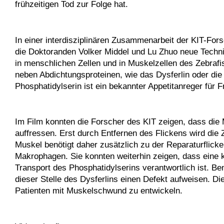
frühzeitigen Tod zur Folge hat.
In einer interdisziplinären Zusammenarbeit der KIT-Fo
die Doktoranden Volker Middel und Lu Zhuo neue Techn
in menschlichen Zellen und in Muskelzellen des Zebraf
neben Abdichtungsproteinen, wie das Dysferlin oder die
Phosphatidylserin ist ein bekannter Appetitanreger fü
Im Film konnten die Forscher des KIT zeigen, dass die
auffressen. Erst durch Entfernen des Flickens wird die 
Muskel benötigt daher zusätzlich zu der Reparaturflicke
Makrophagen. Sie konnten weiterhin zeigen, dass eine 
Transport des Phosphatidylserins verantwortlich ist. B
dieser Stelle des Dysferlins einen Defekt aufweisen. D
Patienten mit Muskelschwund zu entwickeln.