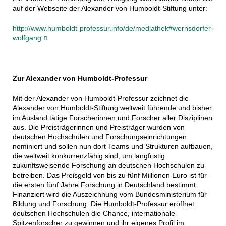
auf der Webseite der Alexander von Humboldt-Stiftung unter:
http://www.humboldt-professur.info/de/mediathek#wernsdorfer-
wolfgang
Zur Alexander von Humboldt-Professur
Mit der Alexander von Humboldt-Professur zeichnet die
Alexander von Humboldt-Stiftung weltweit führende und bisher
im Ausland tätige Forscherinnen und Forscher aller Disziplinen
aus. Die Preisträgerinnen und Preisträger wurden von
deutschen Hochschulen und Forschungseinrichtungen
nominiert und sollen nun dort Teams und Strukturen aufbauen,
die weltweit konkurrenzfähig sind, um langfristig
zukunftsweisende Forschung an deutschen Hochschulen zu
betreiben. Das Preisgeld von bis zu fünf Millionen Euro ist für
die ersten fünf Jahre Forschung in Deutschland bestimmt.
Finanziert wird die Auszeichnung vom Bundesministerium für
Bildung und Forschung. Die Humboldt-Professur eröffnet
deutschen Hochschulen die Chance, internationale
Spitzenforscher zu gewinnen und ihr eigenes Profil im