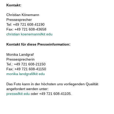
Kontakt:
Christian Könemann
Pressesprecher
Tel: +49 721 608-41190
Fax: +49 721 608-43658
christian koenemann
∂
kit edu
Kontakt für diese Presseinformation:
Monika Landgraf
Pressesprecherin
Tel.: +49 721 608-21150
Fax: +49 721 608-41150
monika landgraf
∂
kit edu
Das Foto kann in der höchsten uns vorliegenden Qualität
angefordert werden unter:
presse
∂
kit edu
oder +49 721 608-41105.