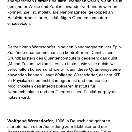
energetischen Effizienz deutlich überlegen wären, wenn sie in
geeigneter Weise und Zahl miteinander verbunden werden
können. Ziel ist, molekulare Nanomagnete, gekoppelt an
Halbleitertransistoren, in künftigen Quantencomputern
einzusetzen.
Derzeit kann Wernsdorfer in seinen Nanomagneten vier Spin-
Zustände quantenmechanisch kontrollieren. Damit ist ein
Grundbaustein des Quantencomputers gegeben: das qubit.
„Meine Zukunftsvision ist es, zu testen, wie viele qubits wir
verschalten können und wie wir dann diese Quantensysteme
anwenden können“, sagt Wolfgang Wernsdorfer, der am KIT
im Physikalischen Institut integriert ist und ebenso die
Möglichkeiten des interdisziplinären Instituts für
Nanotechnologie und der Theoretischen Festkörperphysik
nutzen wird.
Wolfgang Wernsdorfer
, 1966 in Deutschland geboren,
startete nach einer Ausbildung zum Elektriker und der