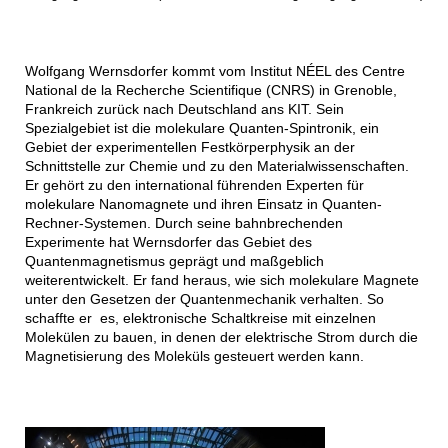
Wolfgang Wernsdorfer kommt vom Institut NÉEL des Centre
National de la Recherche Scientifique (CNRS) in Grenoble,
Frankreich zurück nach Deutschland ans KIT. Sein
Spezialgebiet ist die molekulare Quanten-Spintronik, ein
Gebiet der experimentellen Festkörperphysik an der
Schnittstelle zur Chemie und zu den Materialwissenschaften.
Er gehört zu den international führenden Experten für
molekulare Nanomagnete und ihren Einsatz in Quanten-
Rechner-Systemen. Durch seine bahnbrechenden
Experimente hat Wernsdorfer das Gebiet des
Quantenmagnetismus geprägt und maßgeblich
weiterentwickelt. Er fand heraus, wie sich molekulare Magnete
unter den Gesetzen der Quantenmechanik verhalten. So
schaffte er es, elektronische Schaltkreise mit einzelnen
Molekülen zu bauen, in denen der elektrische Strom durch die
Magnetisierung des Moleküls gesteuert werden kann.