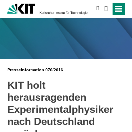
suchen
Karlsruher Institut für Technologie
Presseinformation 070/2016
KIT holt
herausragenden
Experimentalphysiker
nach Deutschland