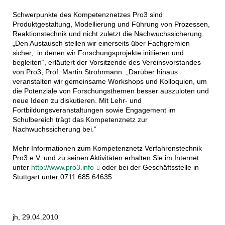
Schwerpunkte des Kompetenznetzes Pro3 sind
Produktgestaltung, Modellierung und Führung von Prozessen,
Reaktionstechnik und nicht zuletzt die Nachwuchssicherung.
„Den Austausch stellen wir einerseits über Fachgremien
sicher, in denen wir Forschungsprojekte initiieren und
begleiten“, erläutert der Vorsitzende des Vereinsvorstandes
von Pro3, Prof. Martin Strohrmann. „Darüber hinaus
veranstalten wir gemeinsame Workshops und Kolloquien, um
die Potenziale von Forschungsthemen besser auszuloten und
neue Ideen zu diskutieren. Mit Lehr- und
Fortbildungsveranstaltungen sowie Engagement im
Schulbereich trägt das Kompetenznetz zur
Nachwuchssicherung bei.“
Mehr Informationen zum Kompetenznetz Verfahrenstechnik
Pro3 e.V. und zu seinen Aktivitäten erhalten Sie im Internet
unter
http://www.pro3.info
oder bei der Geschäftsstelle in
Stuttgart unter 0711 685 64635.
jh, 29.04.2010