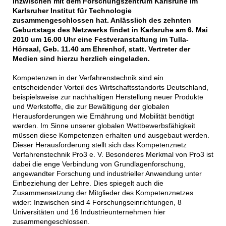
inzwischen mit dem Forschungszentrum Karlsruhe im
Karlsruher Institut für Technologie
zusammengeschlossen hat. Anlässlich des zehnten
Geburtstags des Netzwerks findet in Karlsruhe am 6. Mai
2010 um 16.00 Uhr eine Festveranstaltung im Tulla-
Hörsaal, Geb. 11.40 am Ehrenhof, statt. Vertreter der
Medien sind hierzu herzlich eingeladen.
Kompetenzen in der Verfahrenstechnik sind ein
entscheidender Vorteil des Wirtschaftsstandorts Deutschland,
beispielsweise zur nachhaltigen Herstellung neuer Produkte
und Werkstoffe, die zur Bewältigung der globalen
Herausforderungen wie Ernährung und Mobilität benötigt
werden. Im Sinne unserer globalen Wettbewerbsfähigkeit
müssen diese Kompetenzen erhalten und ausgebaut werden.
Dieser Herausforderung stellt sich das Kompetenznetz
Verfahrenstechnik Pro3 e. V. Besonderes Merkmal von Pro3 ist
dabei die enge Verbindung von Grundlagenforschung,
angewandter Forschung und industrieller Anwendung unter
Einbeziehung der Lehre. Dies spiegelt auch die
Zusammensetzung der Mitglieder des Kompetenznetzes
wider: Inzwischen sind 4 Forschungseinrichtungen, 8
Universitäten und 16 Industrieunternehmen hier
zusammengeschlossen.