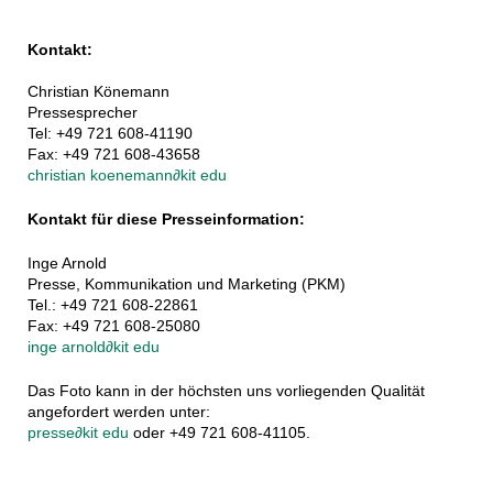
Kontakt:
Christian Könemann
Pressesprecher
Tel: +49 721 608-41190
Fax: +49 721 608-43658
christian koenemann
∂
kit edu
Kontakt für diese Presseinformation:
Inge Arnold
Presse, Kommunikation und Marketing (PKM)
Tel.: +49 721 608-22861
Fax: +49 721 608-25080
inge arnold
∂
kit edu
Das Foto kann in der höchsten uns vorliegenden Qualität
angefordert werden unter:
presse
∂
kit edu
oder +49 721 608-41105.