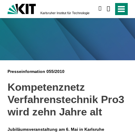
suchen
Karlsruher Institut für Technologie
Presseinformation 055/2010
Kompetenznetz
Verfahrenstechnik Pro3
wird zehn Jahre alt
Jubiläumsveranstaltung am 6. Mai in Karlsruhe