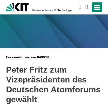
suchen
Karlsruher Institut für Technologie
Presseinformation 048/2010
Peter Fritz zum
Vizepräsidenten des
Deutschen Atomforums
gewählt