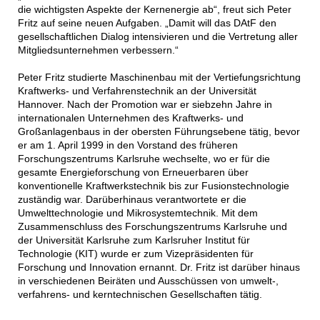
die wichtigsten Aspekte der Kernenergie ab“, freut sich Peter
Fritz auf seine neuen Aufgaben. „Damit will das DAtF den
gesellschaftlichen Dialog intensivieren und die Vertretung aller
Mitgliedsunternehmen verbessern.“
Peter Fritz studierte Maschinenbau mit der Vertiefungsrichtung
Kraftwerks- und Verfahrenstechnik an der Universität
Hannover. Nach der Promotion war er siebzehn Jahre in
internationalen Unternehmen des Kraftwerks- und
Großanlagenbaus in der obersten Führungsebene tätig, bevor
er am 1. April 1999 in den Vorstand des früheren
Forschungszentrums Karlsruhe wechselte, wo er für die
gesamte Energieforschung von Erneuerbaren über
konventionelle Kraftwerkstechnik bis zur Fusionstechnologie
zuständig war. Darüberhinaus verantwortete er die
Umwelttechnologie und Mikrosystemtechnik. Mit dem
Zusammenschluss des Forschungszentrums Karlsruhe und
der Universität Karlsruhe zum Karlsruher Institut für
Technologie (KIT) wurde er zum Vizepräsidenten für
Forschung und Innovation ernannt. Dr. Fritz ist darüber hinaus
in verschiedenen Beiräten und Ausschüssen von umwelt-,
verfahrens- und kerntechnischen Gesellschaften tätig.