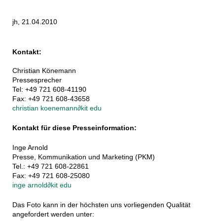
jh, 21.04.2010
Kontakt:
Christian Könemann
Pressesprecher
Tel: +49 721 608-41190
Fax: +49 721 608-43658
christian koenemann
∂
kit edu
Kontakt für diese Presseinformation:
Inge Arnold
Presse, Kommunikation und Marketing (PKM)
Tel.: +49 721 608-22861
Fax: +49 721 608-25080
inge arnold
∂
kit edu
Das Foto kann in der höchsten uns vorliegenden Qualität
angefordert werden unter: