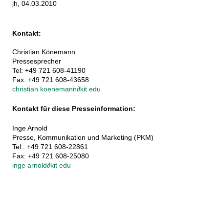
jh, 04.03.2010
Kontakt:
Christian Könemann
Pressesprecher
Tel: +49 721 608-41190
Fax: +49 721 608-43658
christian koenemann
∂
kit edu
Kontakt für diese Presseinformation:
Inge Arnold
Presse, Kommunikation und Marketing (PKM)
Tel.: +49 721 608-22861
Fax: +49 721 608-25080
inge arnold
∂
kit edu