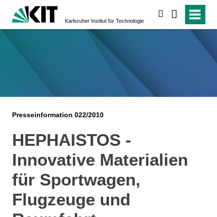
suchen
Karlsruher Institut für Technologie
Presseinformation 022/2010
HEPHAISTOS -
Innovative Materialien
für Sportwagen,
Flugzeuge und