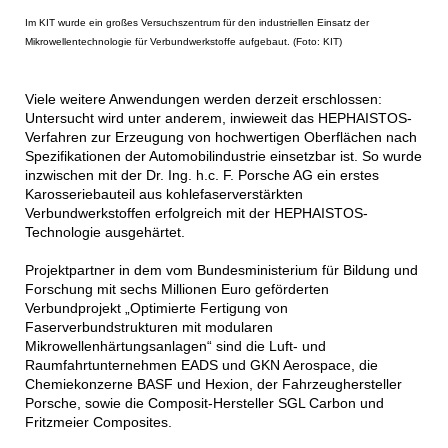
Im KIT wurde ein großes Versuchszentrum für den industriellen Einsatz der
Mikrowellentechnologie für Verbundwerkstoffe aufgebaut. (Foto: KIT)
Viele weitere Anwendungen werden derzeit erschlossen:
Untersucht wird unter anderem, inwieweit das HEPHAISTOS-
Verfahren zur Erzeugung von hochwertigen Oberflächen nach
Spezifikationen der Automobilindustrie einsetzbar ist. So wurde
inzwischen mit der Dr. Ing. h.c. F. Porsche AG ein erstes
Karosseriebauteil aus kohlefaserverstärkten
Verbundwerkstoffen erfolgreich mit der HEPHAISTOS-
Technologie ausgehärtet.
Projektpartner in dem vom Bundesministerium für Bildung und
Forschung mit sechs Millionen Euro geförderten
Verbundprojekt „Optimierte Fertigung von
Faserverbundstrukturen mit modularen
Mikrowellenhärtungsanlagen“ sind die Luft- und
Raumfahrtunternehmen EADS und GKN Aerospace, die
Chemiekonzerne BASF und Hexion, der Fahrzeughersteller
Porsche, sowie die Composit-Hersteller SGL Carbon und
Fritzmeier Composites.