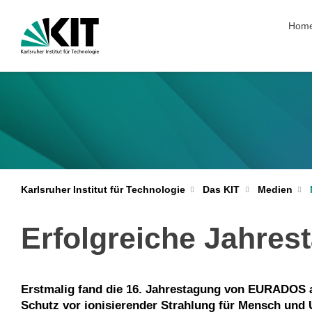
Navig
Hom
Karlsruher Institut für Technologie
Das KIT
Medien
Erfolgreiche Jahres
Erstmalig fand die 16. Jahrestagung von EURADOS a
Schutz vor ionisierender Strahlung für Mensch und