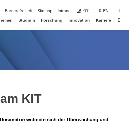
suc
Barrierefreiheit
Sitemap
Intranet
EN
KIT
Star
hemen
Studium
Forschung
Innovation
Karriere
 am KIT
a Dosimetrie widmete sich der Überwachung und