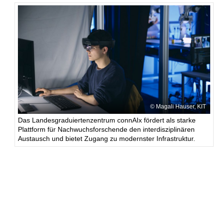
Magali Hauser, KIT
Das Landesgraduiertenzentrum connAIx fördert als starke
Plattform für Nachwuchsforschende den interdisziplinären
Austausch und bietet Zugang zu modernster Infrastruktur.