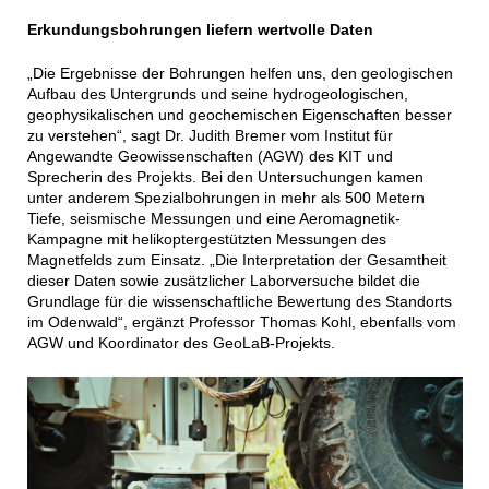
Erkundungsbohrungen liefern wertvolle Daten
„Die Ergebnisse der Bohrungen helfen uns, den geologischen
Aufbau des Untergrunds und seine hydrogeologischen,
geophysikalischen und geochemischen Eigenschaften besser
zu verstehen“, sagt Dr. Judith Bremer vom Institut für
Angewandte Geowissenschaften (AGW) des KIT und
Sprecherin des Projekts. Bei den Untersuchungen kamen
unter anderem Spezialbohrungen in mehr als 500 Metern
Tiefe, seismische Messungen und eine Aeromagnetik-
Kampagne mit helikoptergestützten Messungen des
Magnetfelds zum Einsatz. „Die Interpretation der Gesamtheit
dieser Daten sowie zusätzlicher Laborversuche bildet die
Grundlage für die wissenschaftliche Bewertung des Standorts
im Odenwald“, ergänzt Professor Thomas Kohl, ebenfalls vom
AGW und Koordinator des GeoLaB-Projekts.