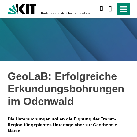
suchen
Karlsruher Institut für Technologie
GeoLaB: Erfolgreiche
Erkundungsbohrungen
im Odenwald
Die Untersuchungen sollen die Eignung der Tromm-
Region für geplantes Untertagelabor zur Geothermie
klären