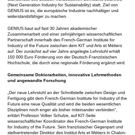
(Next Generation Industry for Sustainability) statt. Ziel von
GENIUS ist es, die europäische Industrie nachhaltiger und
widerstandsfähiger zu machen.
GENIUS baut auf fast 30 Jahren akademischer
Zusammenarbeit und einer zehnjährigen wissenschaftlichen
Partnerschaft innerhalb des French-German Institute for
Industry of the Future zwischen dem KIT und Arts et Métiers
auf. Der zunächst auf vier Jahre angelegte Lehrstuhl erhält
150 000 Euro Förderung von der Deutsch-Französischen
Hochschule, die durch eine regionale Förderung ergänzt wird.
Gemeinsame Doktorarbeiten, innovative Lehrmethoden
und angewandte Forschung
„Der neue Lehrstuhl an der Schnittstelle zwischen Design und
Fertigung gibt dem French-German Institute for Industry of the
Future eine neue Qualität und wird die beiden wesentlichen
Disziplinen noch enger als bisher miteinander verbinden”,
erklärt Professor Volker Schulze, auf KIT-Seite
wissenschaftlicher Koordinator des French-German Institute
for Industry of the Future. Sein französischer Gegenpart und
stellvertretender Direktor des Institut Arts et Métiers in Chalon-