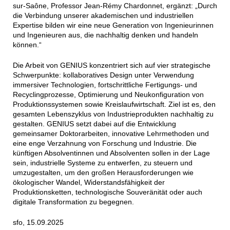
sur-Saône, Professor Jean-Rémy Chardonnet, ergänzt: „Durch
die Verbindung unserer akademischen und industriellen
Expertise bilden wir eine neue Generation von Ingenieurinnen
und Ingenieuren aus, die nachhaltig denken und handeln
können.“
Die Arbeit von GENIUS konzentriert sich auf vier strategische
Schwerpunkte: kollaboratives Design unter Verwendung
immersiver Technologien, fortschrittliche Fertigungs- und
Recyclingprozesse, Optimierung und Neukonfiguration von
Produktionssystemen sowie Kreislaufwirtschaft. Ziel ist es, den
gesamten Lebenszyklus von Industrieprodukten nachhaltig zu
gestalten. GENIUS setzt dabei auf die Entwicklung
gemeinsamer Doktorarbeiten, innovative Lehrmethoden und
eine enge Verzahnung von Forschung und Industrie. Die
künftigen Absolventinnen und Absolventen sollen in der Lage
sein, industrielle Systeme zu entwerfen, zu steuern und
umzugestalten, um den großen Herausforderungen wie
ökologischer Wandel, Widerstandsfähigkeit der
Produktionsketten, technologische Souveränität oder auch
digitale Transformation zu begegnen.
sfo, 15.09.2025