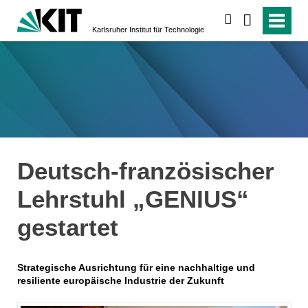
suchen
Karlsruher Institut für Technologie
Deutsch-französischer
Lehrstuhl „GENIUS“
gestartet
Strategische Ausrichtung für eine nachhaltige und
resiliente europäische Industrie der Zukunft