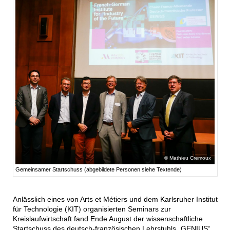
Mathieu Cremoux
Gemeinsamer Startschuss (abgebildete Personen siehe Textende)
Anlässlich eines von Arts et Métiers und dem Karlsruher Institut
für Technologie (KIT) organisierten Seminars zur
Kreislaufwirtschaft fand Ende August der wissenschaftliche
Startschuss des deutsch-französischen Lehrstuhls „GENIUS“