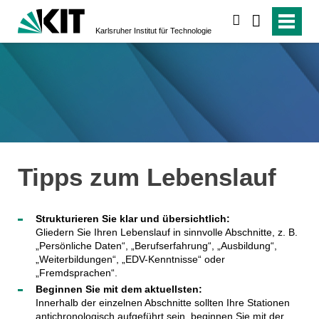
suchen
Karlsruher Institut für Technologie
Tipps zum Lebenslauf
Strukturieren Sie klar und übersichtlich:
Gliedern Sie Ihren Lebenslauf in sinnvolle Abschnitte, z. B.
„Persönliche Daten“, „Berufserfahrung“, „Ausbildung“,
„Weiterbildungen“, „EDV-Kenntnisse“ oder
„Fremdsprachen“.
Beginnen Sie mit dem aktuellsten:
Innerhalb der einzelnen Abschnitte sollten Ihre Stationen
antichronologisch aufgeführt sein, beginnen Sie mit der