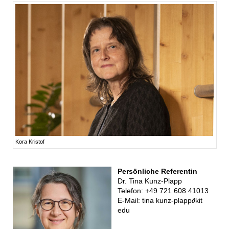
Kora Kristof
Persönliche Referentin
Dr. Tina Kunz-Plapp
Telefon: +49 721 608 41013
E-Mail:
tina kunz-plapp
∂
kit
edu