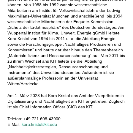
können. Von 1988 bis 1992 war sie wissenschaftliche
Mitarbeiterin am Institut für Volkswirtschaftslehre der Ludwig-
Maximilians-Universität München und anschließend bis 1994
wissenschaftliche Mitarbeiterin der Enquete-Kommission
„Schutz der Erdatmosphäre“ des Deutschen Bundestages. Am
Wuppertal Institut für Klima, Umwelt, Energie gGmbH leitete
Kora Kristof von 1994 bis 2011 u. a. die Abteilung Energie
sowie die Forschungsgruppe „Nachhaltiges Produzieren und
Konsumieren“ und baute darüber hinaus den Themenbereich
„Materialeffizienz und Ressourcenschonung“ auf. Von 2011 bis
zu ihrem Wechsel ans KIT leitete sie die Abteilung
„Nachhaltigkeitsstrategien, Ressourcenschonung und
Instrumente“ des Umweltbundesamtes. Außerdem ist sie
außerplanmäßige Professorin an der Universität
Witten/Herdecke.
Am 1. März 2023 hat Kora Kristof das Amt der Vizepräsidentin
Digitalisierung und Nachhaltigkeit am KIT angetreten. Zugleich
ist sie Chief Information Officer (CIO) des KIT.
Telefon: +49 721 608-43900
E-Mail:
kora.kristof∂kit.edu