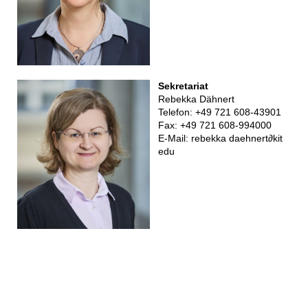
Sekretariat
Rebekka Dähnert
Telefon: +49 721 608-43901
Fax: +49 721 608-994000
E-Mail:
rebekka daehnert
∂
kit
edu