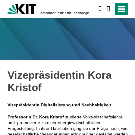
suchen
Karlsruher Institut für Technologie
Vizepräsidentin Kora
Kristof
Vizepräsidentin Digitalisierung und Nachhaltigkeit
Professorin Dr. Kora Kristof
studierte Volkswirtschaftslehre
und promovierte zu einer energiewirtschaftlichen
Fragestellung. In ihrer Habilitation ging sie der Frage nach, wie
gesellschaftliche Veränderungen erfolgreicher gestaltet werden