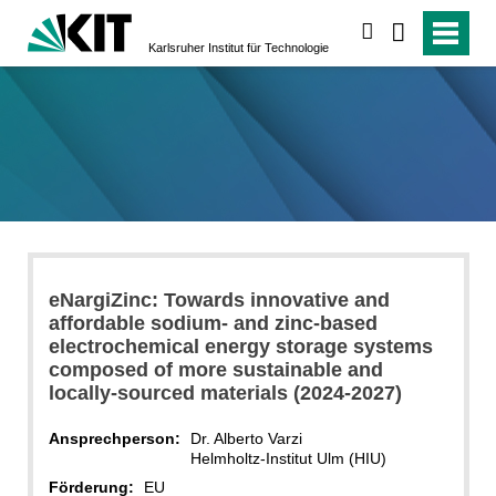
suchen
Karlsruher Institut für Technologie
eNargiZinc: Towards innovative and
affordable sodium- and zinc-based
electrochemical energy storage systems
composed of more sustainable and
locally-sourced materials (2024-2027)
Ansprechperson:
Dr. Alberto Varzi
Helmholtz-Institut Ulm (HIU)
Förderung:
EU