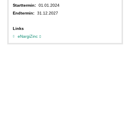
Starttermin:
01.01.2024
Endtermin:
31.12.2027
Links
eNargiZinc