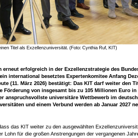
inen Titel als Exzellenzuniversität. (Foto: Cynthia Ruf, KIT)
ch erneut erfolgreich in der Exzellenzstrategie des Bunde
ein international besetztes Expertenkomitee Anfang De
e (11. März 2026) bestätigt: Das KIT darf weiter den Ti
ne Förderung von insgesamt bis zu 105 Millionen Euro in
der anspruchsvollste universitäre Wettbewerb im deutsc
versitäten und einem Verbund werden ab Januar 2027 n
dass das KIT weiter zu den ausgewählten Exzellenzuniversit
der Lohn für die großen Anstrengungen der vergangenen Jahre