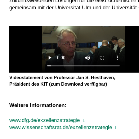
zukunftsweisenden Lösungen für die elektrochemische 
gemeinsam mit der Universität Ulm und der Universität
Videostatement von Professor Jan S. Hesthaven,
Präsident des KIT (zum Download verfügbar)
Weitere Informationen:
www.dfg.de/exzellenzstrategie
www.wissenschaftsrat.de/exzellenzstrategie