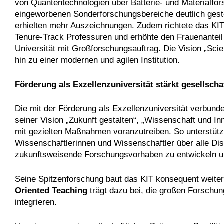
von Quantentechnologien über Batterie- und Materialfor
eingeworbenen Sonderforschungsbereiche deutlich geste
erhielten mehr Auszeichnungen. Zudem richtete das KIT 
Tenure-Track Professuren und erhöhte den Frauenanteil 
Universität mit Großforschungsauftrag. Die Vision „Sc
hin zu einer modernen und agilen Institution.
Förderung als Exzellenzuniversität stärkt gesellsch
Die mit der Förderung als Exzellenzuniversität verbunde
seiner Vision „Zukunft gestalten“, „Wissenschaft und Inn
mit gezielten Maßnahmen voranzutreiben. So unterstüt
Wissenschaftlerinnen und Wissenschaftler über alle Dis
zukunftsweisende Forschungsvorhaben zu entwickeln 
Seine Spitzenforschung baut das KIT konsequent weite
Oriented Teaching
trägt dazu bei, die großen Forschun
integrieren.