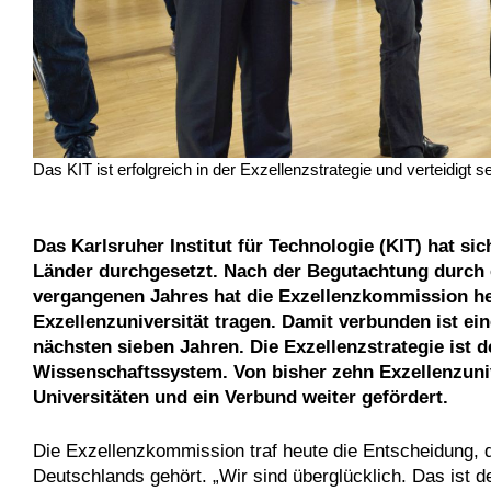
Das KIT ist erfolgreich in der Exzellenzstrategie und verteidigt se
Das Karlsruher Institut für Technologie (KIT) hat si
Länder durchgesetzt. Nach der Begutachtung durch 
vergangenen Jahres hat die Exzellenzkommission heut
Exzellenzuniversität tragen. Damit verbunden ist ei
nächsten sieben Jahren. Die Exzellenzstrategie ist 
Wissenschaftssystem. Von bisher zehn Exzellenzuni
Universitäten und ein Verbund weiter gefördert.
Die Exzellenzkommission traf heute die Entscheidung, 
Deutschlands gehört. „Wir sind überglücklich. Das ist 