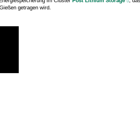
Energiespeicherung im Cluster
Post Lithium Storage
, da
 Gießen getragen wird.