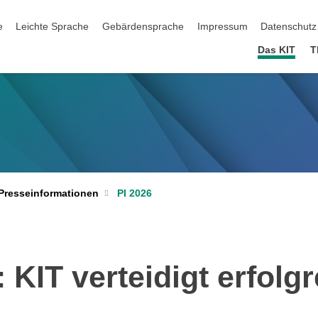
ation überspringen
e
Leichte Sprache
Gebärdensprache
Impressum
Datenschutz
Das KIT
T
PI 2026
Presseinformationen
 KIT verteidigt erfolgr