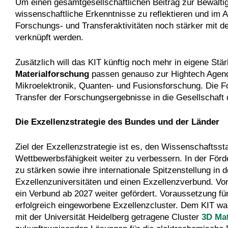
Um einen gesamtgesellschaftlichen Beitrag zur Bewältigu
wissenschaftliche Erkenntnisse zu reflektieren und im 
Forschungs- und Transferaktivitäten noch stärker mit de
verknüpft werden.
Zusätzlich will das KIT künftig noch mehr in eigene Stä
Materialforschung
passen genauso zur Hightech Agend
Mikroelektronik, Quanten- und Fusionsforschung. Die F
Transfer der Forschungsergebnisse in die Gesellschaft 
Die Exzellenzstrategie des Bundes und der Länder
Ziel der Exzellenzstrategie ist es, den Wissenschaftsst
Wettbewerbsfähigkeit weiter zu verbessern. In der Förde
zu stärken sowie ihre internationale Spitzenstellung i
Exzellenzuniversitäten und einen Exzellenzverbund. Vo
ein Verbund ab 2027 weiter gefördert. Voraussetzung fü
erfolgreich eingeworbene Exzellenzcluster. Dem KIT w
mit der Universität Heidelberg getragene Cluster
3D Mat