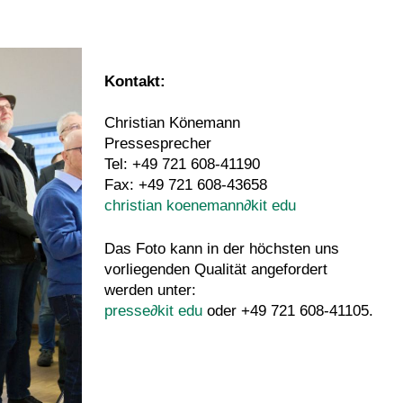
Kontakt:
Christian Könemann
Pressesprecher
Tel: +49 721 608-41190
Fax: +49 721 608-43658
christian koenemann
∂
kit edu
Das Foto kann in der höchsten uns
vorliegenden Qualität angefordert
werden unter:
presse
∂
kit edu
oder +49 721 608-41105.