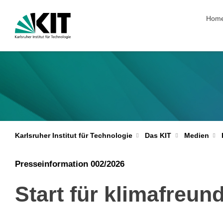
Navig
Hom
Karlsruher Institut für Technologie
Das KIT
Medien
Presseinformation 002/2026
Start für klimafreun