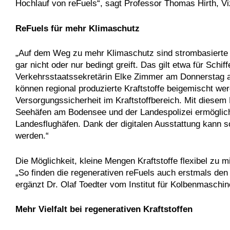
Hochlauf von reFuels“, sagt Professor Thomas Hirth, Viz
ReFuels für mehr Klimaschutz
„Auf dem Weg zu mehr Klimaschutz sind strombasierte un
gar nicht oder nur bedingt greift. Das gilt etwa für Sch
Verkehrsstaatssekretärin Elke Zimmer am Donnerstag an
können regional produzierte Kraftstoffe beigemischt we
Versorgungssicherheit im Kraftstoffbereich. Mit diesem
Seehäfen am Bodensee und der Landespolizei ermögliche
Landesflughäfen. Dank der digitalen Ausstattung kann 
werden.“
Die Möglichkeit, kleine Mengen Kraftstoffe flexibel zu 
„So finden die regenerativen reFuels auch erstmals de
ergänzt Dr. Olaf Toedter vom Institut für Kolbenmaschine
Mehr Vielfalt bei regenerativen Kraftstoffen