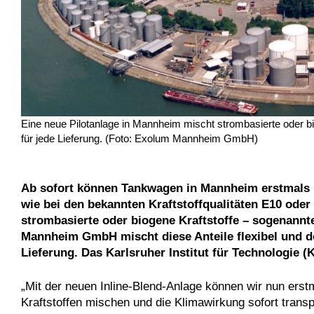
Eine neue Pilotanlage in Mannheim mischt strombasierte oder bio
für jede Lieferung. (Foto: Exolum Mannheim GmbH)
Ab sofort können Tankwagen in Mannheim erstmals Kr
wie bei den bekannten Kraftstoffqualitäten E10 ode
strombasierte oder biogene Kraftstoffe – sogenannt
Mannheim GmbH mischt diese Anteile flexibel und do
Lieferung. Das Karlsruher Institut für Technologie (
„Mit der neuen Inline-Blend-Anlage können wir nun ers
Kraftstoffen mischen und die Klimawirkung sofort transp