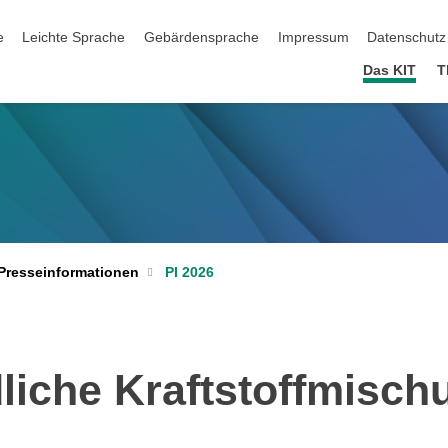
ation überspringen
e
Leichte Sprache
Gebärdensprache
Impressum
Datenschutz
Das KIT
T
PI 2026
Presseinformationen
dliche Kraftstoffmisc