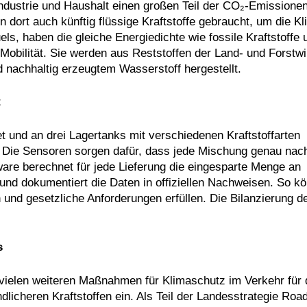
ndustrie und Haushalt einen großen Teil der CO₂-Emissionen
en dort auch künftig flüssige Kraftstoffe gebraucht, um die Kl
els, haben die gleiche Energiedichte wie fossile Kraftstoffe 
obilität. Sie werden aus Reststoffen der Land- und Forstwir
 nachhaltig erzeugtem Wasserstoff hergestellt.
t
et und an drei Lagertanks mit verschiedenen Kraftstoffarten
. Die Sensoren sorgen dafür, dass jede Mischung genau nac
ware berechnet für jede Lieferung die eingesparte Menge an
 und dokumentiert die Daten in offiziellen Nachweisen. So k
und gesetzliche Anforderungen erfüllen. Die Bilanzierung d
s
 vielen weiteren Maßnahmen für Klimaschutz im Verkehr für
dlicheren Kraftstoffen ein. Als Teil der Landesstrategie Ro