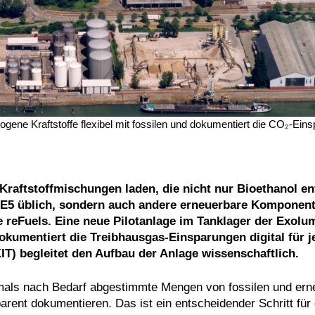
gene Kraftstoffe flexibel mit fossilen und dokumentiert die CO₂-Einsp
aftstoffmischungen laden, die nicht nur Bioethanol en
r E5 üblich, sondern auch andere erneuerbare Komponen
e reFuels. Eine neue Pilotanlage im Tanklager der Exolu
kumentiert die Treibhausgas-Einsparungen digital für j
KIT) begleitet den Aufbau der Anlage wissenschaftlich.
tmals nach Bedarf abgestimmte Mengen von fossilen und ern
arent dokumentieren. Das ist ein entscheidender Schritt für