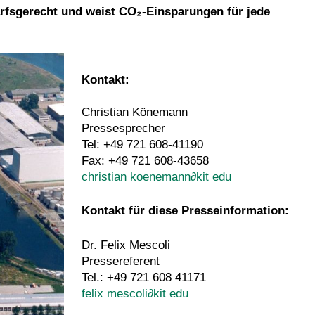
arfsgerecht und weist CO₂-Einsparungen für jede
Kontakt:
Christian Könemann
Pressesprecher
Tel: +49 721 608-41190
Fax: +49 721 608-43658
christian koenemann
∂
kit edu
Kontakt für diese Presseinformation:
Dr. Felix Mescoli
Pressereferent
Tel.: +49 721 608 41171
felix mescoli
∂
kit edu