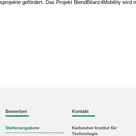
rojekte gefördert. Das Projekt BlendBilanz4Mobility wird m
Bewerben
Kontakt
Stellenangebote
Karlsruher Institut für
Technologie