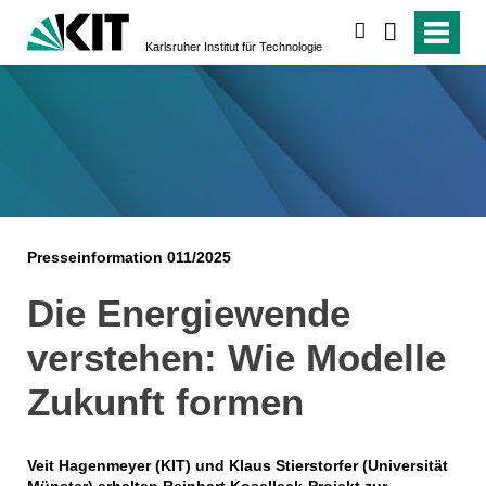
suchen
Karlsruher Institut für Technologie
Presseinformation 011/2025
Die Energiewende
verstehen: Wie Modelle
Zukunft formen
Veit Hagenmeyer (KIT) und Klaus Stierstorfer (Universität