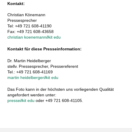
Kontakt:
Christian Könemann
Pressesprecher
Tel: +49 721 608-41190
Fax: +49 721 608-43658
christian koenemann
∂
kit edu
Kontakt für diese Presseinformation:
Dr. Martin Heidelberger
stellv. Pressesprecher, Pressereferent
Tel.: +49 721 608-41169
martin heidelberger
∂
kit edu
Das Foto kann in der höchsten uns vorliegenden Qualität
angefordert werden unter:
presse
∂
kit edu
oder +49 721 608-41105.