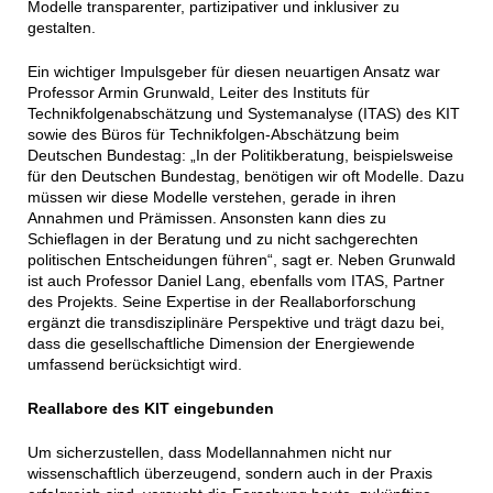
Modelle transparenter, partizipativer und inklusiver zu
gestalten.
Ein wichtiger Impulsgeber für diesen neuartigen Ansatz war
Professor Armin Grunwald, Leiter des Instituts für
Technikfolgenabschätzung und Systemanalyse (ITAS) des KIT
sowie des Büros für Technikfolgen-Abschätzung beim
Deutschen Bundestag: „In der Politikberatung, beispielsweise
für den Deutschen Bundestag, benötigen wir oft Modelle. Dazu
müssen wir diese Modelle verstehen, gerade in ihren
Annahmen und Prämissen. Ansonsten kann dies zu
Schieflagen in der Beratung und zu nicht sachgerechten
politischen Entscheidungen führen“, sagt er. Neben Grunwald
ist auch Professor Daniel Lang, ebenfalls vom ITAS, Partner
des Projekts. Seine Expertise in der Reallaborforschung
ergänzt die transdisziplinäre Perspektive und trägt dazu bei,
dass die gesellschaftliche Dimension der Energiewende
umfassend berücksichtigt wird.
Reallabore des KIT eingebunden
Um sicherzustellen, dass Modellannahmen nicht nur
wissenschaftlich überzeugend, sondern auch in der Praxis