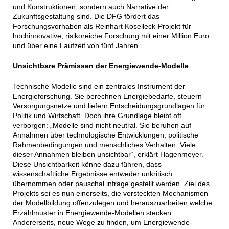
und Konstruktionen, sondern auch Narrative der
Zukunftsgestaltung sind. Die DFG fördert das
Forschungsvorhaben als Reinhart Koselleck-Projekt für
hochinnovative, risikoreiche Forschung mit einer Million Euro
und über eine Laufzeit von fünf Jahren.
Unsichtbare Prämissen der Energiewende-Modelle
Technische Modelle sind ein zentrales Instrument der
Energieforschung. Sie berechnen Energiebedarfe, steuern
Versorgungsnetze und liefern Entscheidungsgrundlagen für
Politik und Wirtschaft. Doch ihre Grundlage bleibt oft
verborgen: „Modelle sind nicht neutral. Sie beruhen auf
Annahmen über technologische Entwicklungen, politische
Rahmenbedingungen und menschliches Verhalten. Viele
dieser Annahmen bleiben unsichtbar“, erklärt Hagenmeyer.
Diese Unsichtbarkeit könne dazu führen, dass
wissenschaftliche Ergebnisse entweder unkritisch
übernommen oder pauschal infrage gestellt werden. Ziel des
Projekts sei es nun einerseits, die versteckten Mechanismen
der Modellbildung offenzulegen und herauszuarbeiten welche
Erzählmuster in Energiewende-Modellen stecken.
Andererseits, neue Wege zu finden, um Energiewende-