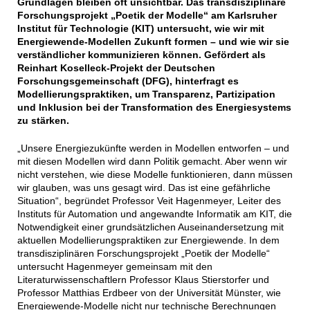
Grundlagen bleiben oft unsichtbar. Das transdisziplinäre
Forschungsprojekt „Poetik der Modelle“ am Karlsruher
Institut für Technologie (KIT) untersucht, wie wir mit
Energiewende-Modellen Zukunft formen – und wie wir sie
verständlicher kommunizieren können. Gefördert als
Reinhart Koselleck-Projekt der Deutschen
Forschungsgemeinschaft (DFG), hinterfragt es
Modellierungspraktiken, um Transparenz, Partizipation
und Inklusion bei der Transformation des Energiesystems
zu stärken.
„Unsere Energiezukünfte werden in Modellen entworfen – und
mit diesen Modellen wird dann Politik gemacht. Aber wenn wir
nicht verstehen, wie diese Modelle funktionieren, dann müssen
wir glauben, was uns gesagt wird. Das ist eine gefährliche
Situation“, begründet Professor Veit Hagenmeyer, Leiter des
Instituts für Automation und angewandte Informatik am KIT, die
Notwendigkeit einer grundsätzlichen Auseinandersetzung mit
aktuellen Modellierungspraktiken zur Energiewende. In dem
transdisziplinären Forschungsprojekt „Poetik der Modelle“
untersucht Hagenmeyer gemeinsam mit den
Literaturwissenschaftlern Professor Klaus Stierstorfer und
Professor Matthias Erdbeer von der Universität Münster, wie
Energiewende-Modelle nicht nur technische Berechnungen