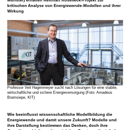
Münster) erhalten Reinhart Koselleck-Projekt zur
kritischen Analyse von Energiewende-Modellen und ihrer
Wirkung
Professor Veit Hagenmeyer sucht nach Lösungen für eine stabile,
wirtschaftliche und sichere Energieversorgung (Foto: Amadeus
Bramsiepe, KIT)
Wie beeinflusst wissenschaftliche Modellbildung die
Energiewende und damit unsere Zukunft? Modelle und
ihre Darstellung bestimmen das Denken, doch ihre