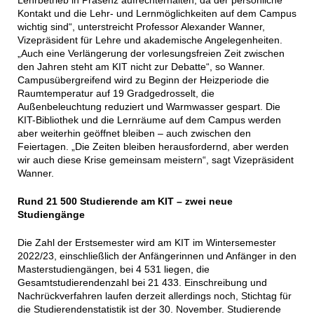
Kontakt und die Lehr- und Lernmöglichkeiten auf dem Campus
wichtig sind“, unterstreicht Professor Alexander Wanner,
Vizepräsident für Lehre und akademische Angelegenheiten.
„Auch eine Verlängerung der vorlesungsfreien Zeit zwischen
den Jahren steht am KIT nicht zur Debatte“, so Wanner.
Campusübergreifend wird zu Beginn der Heizperiode die
Raumtemperatur auf 19 Gradgedrosselt, die
Außenbeleuchtung reduziert und Warmwasser gespart. Die
KIT-Bibliothek und die Lernräume auf dem Campus werden
aber weiterhin geöffnet bleiben – auch zwischen den
Feiertagen. „Die Zeiten bleiben herausfordernd, aber werden
wir auch diese Krise gemeinsam meistern“, sagt Vizepräsident
Wanner.
Rund 21 500 Studierende am KIT – zwei neue
Studiengänge
Die Zahl der Erstsemester wird am KIT im Wintersemester
2022/23, einschließlich der Anfängerinnen und Anfänger in den
Masterstudiengängen, bei 4 531 liegen, die
Gesamtstudierendenzahl bei 21 433. Einschreibung und
Nachrückverfahren laufen derzeit allerdings noch, Stichtag für
die Studierendenstatistik ist der 30. November. Studierende