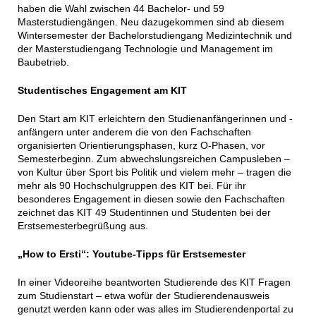
haben die Wahl zwischen 44 Bachelor- und 59
Masterstudiengängen. Neu dazugekommen sind ab diesem
Wintersemester der Bachelorstudiengang Medizintechnik und
der Masterstudiengang Technologie und Management im
Baubetrieb.
Studentisches Engagement am KIT
Den Start am KIT erleichtern den Studienanfängerinnen und -
anfängern unter anderem die von den Fachschaften
organisierten Orientierungsphasen, kurz O-Phasen, vor
Semesterbeginn. Zum abwechslungsreichen Campusleben –
von Kultur über Sport bis Politik und vielem mehr – tragen die
mehr als 90 Hochschulgruppen des KIT bei. Für ihr
besonderes Engagement in diesen sowie den Fachschaften
zeichnet das KIT 49 Studentinnen und Studenten bei der
Erstsemesterbegrüßung aus.
„How to Ersti“: Youtube-Tipps für Erstsemester
In einer Videoreihe beantworten Studierende des KIT Fragen
zum Studienstart – etwa wofür der Studierendenausweis
genutzt werden kann oder was alles im Studierendenportal zu