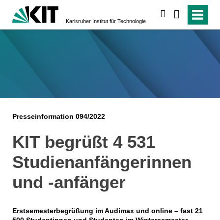
suchen
Karlsruher Institut für Technologie
Presseinformation 094/2022
KIT begrüßt 4 531
Studienanfängerinnen
und -anfänger
Erstsemesterbegrüßung im Audimax und online – fast 21