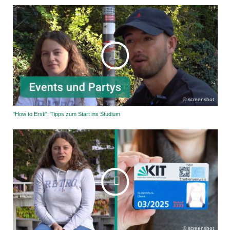
screenshot
"How to Ersti": Tipps zum Start ins Studium
screenshot