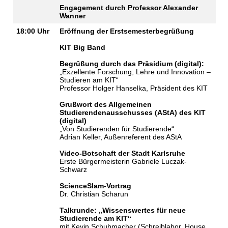
Engagement durch Professor Alexander
Wanner
18:00 Uhr
Eröffnung der Erstsemesterbegrüßung
KIT Big Band
Begrüßung durch das Präsidium (digital):
„Exzellente Forschung, Lehre und Innovation –
Studieren am KIT“
Professor Holger Hanselka, Präsident des KIT
Grußwort des Allgemeinen
Studierendenausschusses (AStA) des KIT
(digital)
„Von Studierenden für Studierende“
Adrian Keller, Außenreferent des AStA
Video-Botschaft der Stadt Karlsruhe
Erste Bürgermeisterin Gabriele Luczak-
Schwarz
ScienceSlam-Vortrag
Dr. Christian Scharun
Talkrunde: „Wissenswertes für neue
Studierende am KIT“
mit Kevin Schuhmacher (Schreiblabor, House