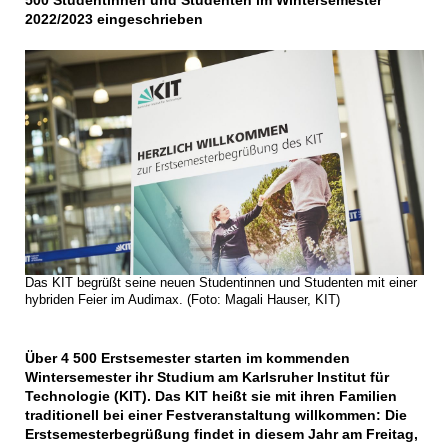
500 Studentinnen und Studenten im Wintersemester
2022/2023 eingeschrieben
Das KIT begrüßt seine neuen Studentinnen und Studenten mit einer
hybriden Feier im Audimax. (Foto: Magali Hauser, KIT)
Über 4 500 Erstsemester starten im kommenden
Wintersemester ihr Studium am Karlsruher Institut für
Technologie (KIT). Das KIT heißt sie mit ihren Familien
traditionell bei einer Festveranstaltung willkommen: Die
Erstsemesterbegrüßung findet in diesem Jahr am Freitag,