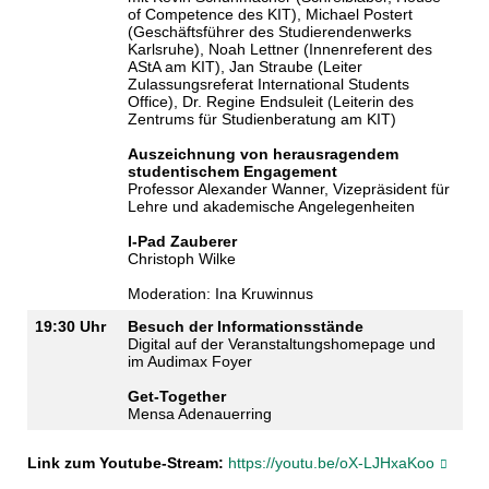
of Competence des KIT), Michael Postert
(Geschäftsführer des Studierendenwerks
Karlsruhe), Noah Lettner (Innenreferent des
AStA am KIT), Jan Straube (Leiter
Zulassungsreferat International Students
Office), Dr. Regine Endsuleit (Leiterin des
Zentrums für Studienberatung am KIT)
Auszeichnung von herausragendem
studentischem Engagement
Professor Alexander Wanner, Vizepräsident für
Lehre und akademische Angelegenheiten
I-Pad Zauberer
Christoph Wilke
Moderation: Ina Kruwinnus
19:30 Uhr
Besuch der Informationsstände
Digital auf der Veranstaltungshomepage und
im Audimax Foyer
Get-Together
Mensa Adenauerring
Link zum Youtube-Stream:
https://youtu.be/oX-LJHxaKoo