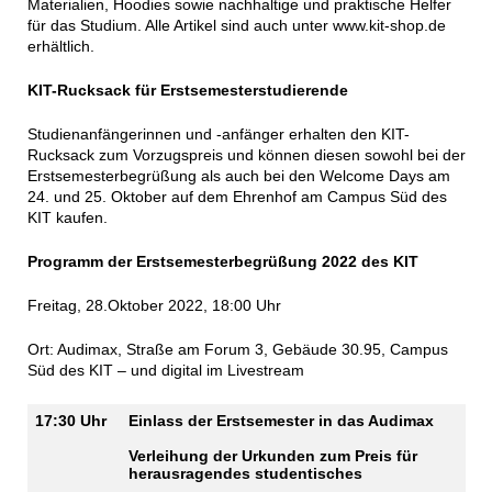
Materialien, Hoodies sowie nachhaltige und praktische Helfer
für das Studium. Alle Artikel sind auch unter www.kit-shop.de
erhältlich.
KIT-Rucksack für Erstsemesterstudierende
Studienanfängerinnen und -anfänger erhalten den KIT-
Rucksack zum Vorzugspreis und können diesen sowohl bei der
Erstsemesterbegrüßung als auch bei den Welcome Days am
24. und 25. Oktober auf dem Ehrenhof am Campus Süd des
KIT kaufen.
Programm der Erstsemesterbegrüßung 2022 des KIT
Freitag, 28.Oktober 2022, 18:00 Uhr
Ort: Audimax, Straße am Forum 3, Gebäude 30.95, Campus
Süd des KIT – und digital im Livestream
17:30 Uhr
Einlass der Erstsemester in das Audimax
Verleihung der Urkunden zum Preis für
herausragendes studentisches