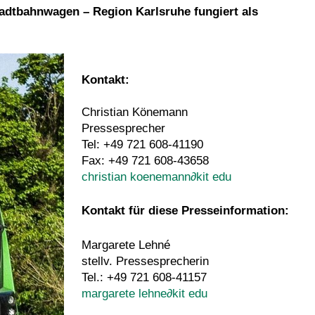
tadtbahnwagen – Region Karlsruhe fungiert als
Kontakt:
Christian Könemann
Pressesprecher
Tel: +49 721 608-41190
Fax: +49 721 608-43658
christian koenemann
∂
kit edu
Kontakt für diese Presseinformation:
Margarete Lehné
stellv. Pressesprecherin
Tel.: +49 721 608-41157
margarete lehne
∂
kit edu