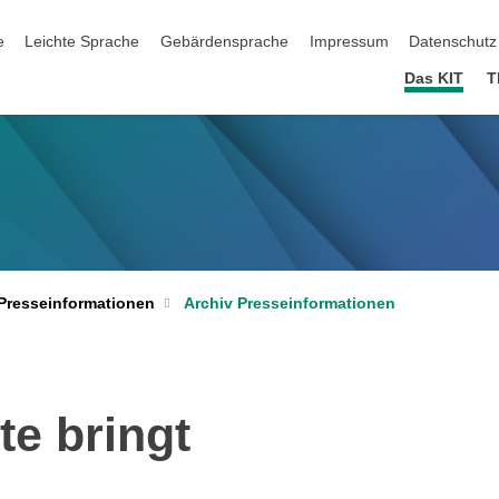
ation überspringen
e
Leichte Sprache
Gebärdensprache
Impressum
Datenschutz
Das KIT
T
Archiv Presseinformationen
Presseinformationen
e bringt