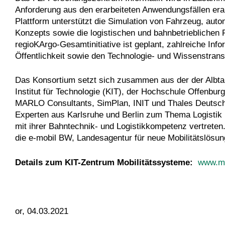
Anforderung aus den erarbeiteten Anwendungsfällen erar
Plattform unterstützt die Simulation von Fahrzeug, aut
Konzepts sowie die logistischen und bahnbetriebliche
regioKArgo-Gesamtinitiative ist geplant, zahlreiche Inf
Öffentlichkeit sowie den Technologie- und Wissenstrans
Das Konsortium setzt sich zusammen aus der der Albtal
Institut für Technologie (KIT), der Hochschule Offenb
MARLO Consultants, SimPlan, INIT und Thales Deutschl
Experten aus Karlsruhe und Berlin zum Thema Logistik
mit ihrer Bahntechnik- und Logistikkompetenz vertreten
die e-mobil BW, Landesagentur für neue Mobilitätslös
Details zum KIT-Zentrum Mobilitätssysteme:
www.mo
or, 04.03.2021