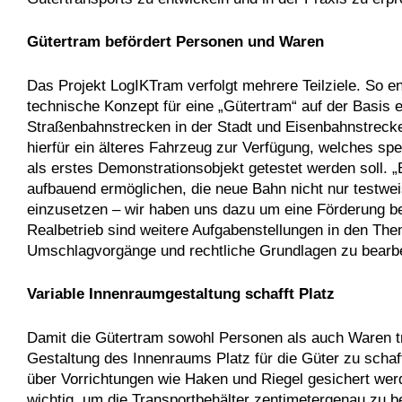
Gütertram befördert Personen und Waren
Das Projekt LogIKTram verfolgt mehrere Teilziele. So 
technische Konzept für eine „Gütertram“ auf der Basis
Straßenbahnstrecken in der Stadt und Eisenbahnstrecken
hierfür ein älteres Fahrzeug zur Verfügung, welches sp
als erstes Demonstrationsobjekt getestet werden soll. „
aufbauend ermöglichen, die neue Bahn nicht nur testwei
einzusetzen – wir haben uns dazu um eine Förderung 
Realbetrieb sind weitere Aufgabenstellungen in den The
Umschlagvorgänge und rechtliche Grundlagen zu bearbe
Variable Innenraumgestaltung schafft Platz
Damit die Gütertram sowohl Personen als auch Waren t
Gestaltung des Innenraums Platz für die Güter zu schaff
über Vorrichtungen wie Haken und Riegel gesichert werd
wichtig, um die Transportbehälter zentimetergenau zu