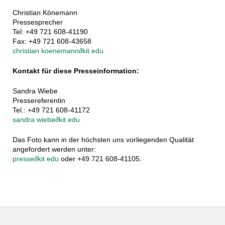
Christian Könemann
Pressesprecher
Tel: +49 721 608-41190
Fax: +49 721 608-43658
christian koenemann
∂
kit edu
Kontakt für diese Presseinformation:
Sandra Wiebe
Pressereferentin
Tel.: +49 721 608-41172
sandra wiebe
∂
kit edu
Das Foto kann in der höchsten uns vorliegenden Qualität
angefordert werden unter:
presse
∂
kit edu
oder +49 721 608-41105.