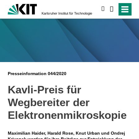
suchen
Karlsruher Institut für Technologie
Presseinformation 044/2020
Kavli-Preis für
Wegbereiter der
Elektronenmikroskopie
Maximilian Haider, Harald Rose, Knut Urban und Ondrej