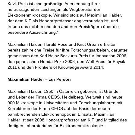
Kavli-Preis ist eine großartige Anerkennung ihrer
herausragenden Leistungen als Wegbereiter der
Elektronenmikroskopie. Wir sind stolz auf Maximilian Haider,
der dem KIT als Honorarprofessor eng verbunden ist, und
freuen uns mit ihm und den anderen Preisträgern über die
besondere Auszeichnung.“
Maximilian Haider, Harald Rose und Knut Urban erhielten
bereits zahlreiche Preise für ihre Forschungsarbeiten, darunter
gemeinsam den Karl Heinz Beckurts-Preis für Innovation 2006,
den japanischen Honda-Prize 2008, den Wolf-Preis für Physik
2011 und den Frontiers of Knowledge Award 2014.
Maximilian Haider – zur Person
Maximilian Haider, 1950 in Österreich geboren, ist Gründer
und Leiter der Firma CEOS, Heidelberg. Weltweit sind heute
900 Mikroskope in Universitäten und Forschungslaboren mit
Korrektoren der Firma CEOS auf der Basis der neuen
bahnbrechenden Elektronenoptik im Einsatz. Maximilian
Haider ist seit 2008 Honorarprofessor am KIT und Mitglied des
dortigen Laboratoriums für Elektronenmikroskopie.