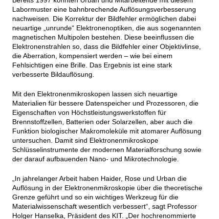
Labormuster eine bahnbrechende Auflösungsverbesserung
nachweisen. Die Korrektur der Bildfehler ermöglichen dabei
neuartige „unrunde“ Elektronenoptiken, die aus sogenannten
magnetischen Multipolen bestehen. Diese beeinflussen die
Elektronenstrahlen so, dass die Bildfehler einer Objektivlinse,
die Aberration, kompensiert werden – wie bei einem
Fehlsichtigen eine Brille. Das Ergebnis ist eine stark
verbesserte Bildauflösung.
Mit den Elektronenmikroskopen lassen sich neuartige
Materialien für bessere Datenspeicher und Prozessoren, die
Eigenschaften von Höchstleistungswerkstoffen für
Brennstoffzellen, Batterien oder Solarzellen, aber auch die
Funktion biologischer Makromoleküle mit atomarer Auflösung
untersuchen. Damit sind Elektronenmikroskope
Schlüsselinstrumente der modernen Materialforschung sowie
der darauf aufbauenden Nano- und Mikrotechnologie.
„In jahrelanger Arbeit haben Haider, Rose und Urban die
Auflösung in der Elektronenmikroskopie über die theoretische
Grenze geführt und so ein wichtiges Werkzeug für die
Materialwissenschaft wesentlich verbessert“, sagt Professor
Holger Hanselka, Präsident des KIT. „Der hochrenommierte