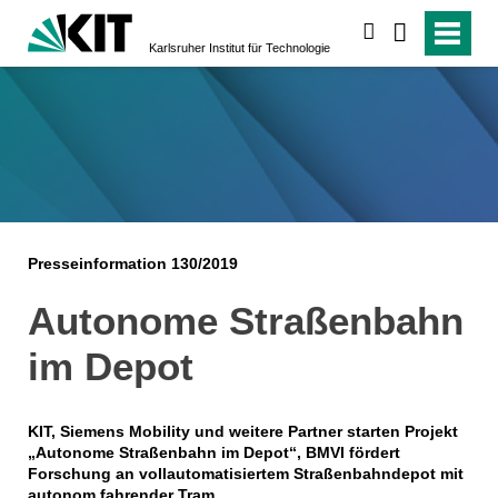
suchen
Karlsruher Institut für Technologie
Presseinformation 130/2019
Autonome Straßenbahn
im Depot
KIT, Siemens Mobility und weitere Partner starten Projekt
„Autonome Straßenbahn im Depot“, BMVI fördert
Forschung an vollautomatisiertem Straßenbahndepot mit
autonom fahrender Tram