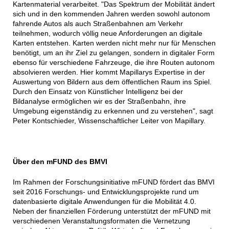
Kartenmaterial verarbeitet. "Das Spektrum der Mobilität ändert
sich und in den kommenden Jahren werden sowohl autonom
fahrende Autos als auch Straßenbahnen am Verkehr
teilnehmen, wodurch völlig neue Anforderungen an digitale
Karten entstehen. Karten werden nicht mehr nur für Menschen
benötigt, um an ihr Ziel zu gelangen, sondern in digitaler Form
ebenso für verschiedene Fahrzeuge, die ihre Routen autonom
absolvieren werden. Hier kommt Mapillarys Expertise in der
Auswertung von Bildern aus dem öffentlichen Raum ins Spiel.
Durch den Einsatz von Künstlicher Intelligenz bei der
Bildanalyse ermöglichen wir es der Straßenbahn, ihre
Umgebung eigenständig zu erkennen und zu verstehen", sagt
Peter Kontschieder, Wissenschaftlicher Leiter von Mapillary.
Über den mFUND des BMVI
Im Rahmen der Forschungsinitiative mFUND fördert das BMVI
seit 2016 Forschungs- und Entwicklungsprojekte rund um
datenbasierte digitale Anwendungen für die Mobilität 4.0.
Neben der finanziellen Förderung unterstützt der mFUND mit
verschiedenen Veranstaltungsformaten die Vernetzung