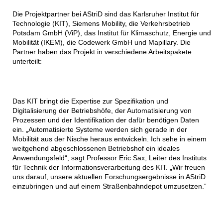
Die Projektpartner bei AStriD sind das Karlsruher Institut für
Technologie (KIT), Siemens Mobility, die Verkehrsbetrieb
Potsdam GmbH (ViP), das Institut für Klimaschutz, Energie und
Mobilität (IKEM), die Codewerk GmbH und Mapillary. Die
Partner haben das Projekt in verschiedene Arbeitspakete
unterteilt:
Das KIT bringt die Expertise zur Spezifikation und
Digitalisierung der Betriebshöfe, der Automatisierung von
Prozessen und der Identifikation der dafür benötigen Daten
ein. „Automatisierte Systeme werden sich gerade in der
Mobilität aus der Nische heraus entwickeln. Ich sehe in einem
weitgehend abgeschlossenen Betriebshof ein ideales
Anwendungsfeld“, sagt Professor Eric Sax, Leiter des Instituts
für Technik der Informationsverarbeitung des KIT. „Wir freuen
uns darauf, unsere aktuellen Forschungsergebnisse in AStriD
einzubringen und auf einem Straßenbahndepot umzusetzen.“