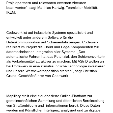
Projektpartnern und relevanten externen Akteuren
beantworten“, sagt Matthias Hartwig, Teamleiter Mobilität,
IKEM.
Codewerk ist auf industrielle Systeme spezialisiert und
entwickelt unter anderem Software für die
Datenkommunikation auf Schienenfahrzeugen. Codewerk
realisiert im Projekt die Cloud und Edge-Komponenten zur
datentechnischen Integration aller Systeme. „Das
automatische Fahren hat das Potenzial, den Schienenverkehr
als Verkehrsmittel attraktiver zu machen. Mit AStriD wollen wir
bei Codewerk in eine klimafreundliche Technologie investieren
und unsere Wettbewerbsposition stärken“, sagt Christian
Grund, Geschäftsführer von Codewerk.
Mapillary stellt eine cloudbasierte Online-Plattform zur
gemeinschaftlichen Sammlung und öffentlichen Bereitstellung
von Straßenbildern und -informationen bereit. Diese Daten
werden mit Künstlicher Intelligenz analysiert und zu digitalem