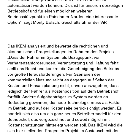
automatisiert werden können. Dies ist für unseren derzeitigen
Betriebshof und für einen möglichen weiteren
Betriebsstützpunkt im Potsdamer Norden eine interessante
Option“, sagt Monty Balisch, Geschäftsführer der ViP.
Das IKEM analysiert und bewertet die rechtlichen und
ökonomischen Fragestellungen im Rahmen des Projekts.
„Dass der Fahrer im System als Bezugspunkt von
Verhaltensanforderungen, Verantwortung und Haftung fehlt,
stellt das Recht und konkret die Genehmigung des Betriebs
vor große Herausforderungen. Für Szenarien der
kommerziellen Nutzung reicht es dagegen auf Seiten der
Kosten und Einsatzplanung nicht, davon auszugehen, dass
lediglich der Fahrer als Kostenposition auf dem Betriebshof
fortfällt. Andere Aufgabenträger im System werden an
Bedeutung gewinnen, die neue Technologie muss als Faktor
im Betrieb und auf der Kostenseite berücksichtigt werden. Es
handelt sich also um ein ganz neues Betreibermodell für den
Betriebshof, das vorgezeichnet und soweit möglich mit
Kostenschätzungen hinterlegt werden soll. Das IKEM wird die
sich hier stellenden Fragen im Projekt im Austausch mit den