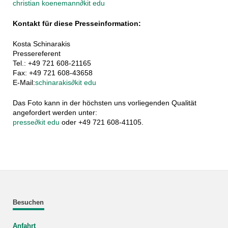
christian koenemann
∂
kit edu
Kontakt für diese Presseinformation:
Kosta Schinarakis
Pressereferent
Tel.: +49 721 608-21165
Fax: +49 721 608-43658
E-Mail:
schinarakis
∂
kit edu
Das Foto kann in der höchsten uns vorliegenden Qualität
angefordert werden unter:
presse
∂
kit edu
oder +49 721 608-41105.
Besuchen
Anfahrt