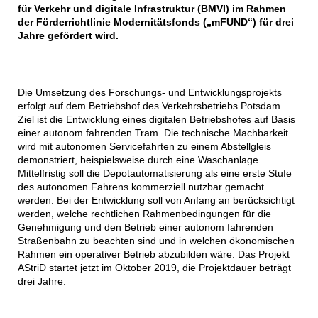
für Verkehr und digitale Infrastruktur (BMVI) im Rahmen
der Förderrichtlinie Modernitätsfonds („mFUND“) für drei
Jahre gefördert wird.
Die Umsetzung des Forschungs- und Entwicklungsprojekts
erfolgt auf dem Betriebshof des Verkehrsbetriebs Potsdam.
Ziel ist die Entwicklung eines digitalen Betriebshofes auf Basis
einer autonom fahrenden Tram. Die technische Machbarkeit
wird mit autonomen Servicefahrten zu einem Abstellgleis
demonstriert, beispielsweise durch eine Waschanlage.
Mittelfristig soll die Depotautomatisierung als eine erste Stufe
des autonomen Fahrens kommerziell nutzbar gemacht
werden. Bei der Entwicklung soll von Anfang an berücksichtigt
werden, welche rechtlichen Rahmenbedingungen für die
Genehmigung und den Betrieb einer autonom fahrenden
Straßenbahn zu beachten sind und in welchen ökonomischen
Rahmen ein operativer Betrieb abzubilden wäre. Das Projekt
AStriD startet jetzt im Oktober 2019, die Projektdauer beträgt
drei Jahre.