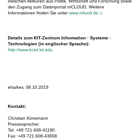
zwischen Akteuren aus Politik, Wirtschaft und Forschung sowie
den Zugang zum Datenportal mCLOUD. Weitere
Informationen finden Sie unter
www.mfund.de
.
Details zum KIT-Zentrum Information · Systeme ·
Technologien (in englischer Sprache):
http://www.kcist.kit.edu
eha/kes, 08.10.2019
Kontakt:
Christian Könemann
Pressesprecher
Tel: +49 721 608-41190
Fax: +49 721 608-43658