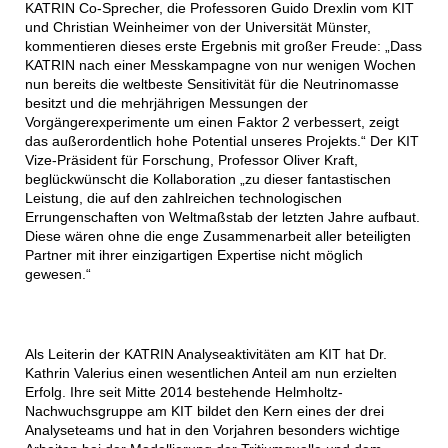
KATRIN Co-Sprecher, die Professoren Guido Drexlin vom KIT
und Christian Weinheimer von der Universität Münster,
kommentieren dieses erste Ergebnis mit großer Freude: „Dass
KATRIN nach einer Messkampagne von nur wenigen Wochen
nun bereits die weltbeste Sensitivität für die Neutrinomasse
besitzt und die mehrjährigen Messungen der
Vorgängerexperimente um einen Faktor 2 verbessert, zeigt
das außerordentlich hohe Potential unseres Projekts.“ Der KIT
Vize-Präsident für Forschung, Professor Oliver Kraft,
beglückwünscht die Kollaboration „zu dieser fantastischen
Leistung, die auf den zahlreichen technologischen
Errungenschaften von Weltmaßstab der letzten Jahre aufbaut.
Diese wären ohne die enge Zusammenarbeit aller beteiligten
Partner mit ihrer einzigartigen Expertise nicht möglich
gewesen.“
Als Leiterin der KATRIN Analyseaktivitäten am KIT hat Dr.
Kathrin Valerius einen wesentlichen Anteil am nun erzielten
Erfolg. Ihre seit Mitte 2014 bestehende Helmholtz-
Nachwuchsgruppe am KIT bildet den Kern eines der drei
Analyseteams und hat in den Vorjahren besonders wichtige