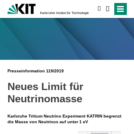
suchen
Karlsruher Institut für Technologie
Presseinformation 119/2019
Neues Limit für
Neutrinomasse
Karlsruhe Tritium Neutrino Experiment KATRIN begrenzt
die Masse von Neutrinos auf unter 1 eV