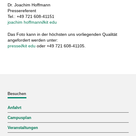
Dr. Joachim Hoffmann
Pressereferent
Tel.: +49 721 608-41151
joachim hoffmann
∂
kit edu
Das Foto kann in der höchsten uns vorliegenden Qualität
angefordert werden unter:
presse
∂
kit edu
oder +49 721 608-41105.
Besuchen
Anfahrt
Campusplan
Veranstaltungen