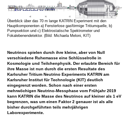
Überblick über das 70 m lange KATRIN Experiment mit den
Hauptkomponenten a) Fensterlose gasförmige Tritiumquelle, b)
Pumpsektion und c) Elektrostatische Spektrometer und
Fokalebenendetektor. (Bild: Michaela Meloni, KIT)
Neutrinos spielen durch ihre kleine, aber von Null
verschiedene Ruhemasse eine Schlüsselrolle in
Kosmologie und Teilchenphysik. Der erlaubte Bereich für
ihre Masse ist nun durch die ersten Resultate des
Karlsruher Tritium Neutrino Experiments KATRIN am
Karlsruher Institut für Technologie (KIT) deutlich
eingegrenzt worden. Schon nach einer ersten
mehrwöchigen Neutrino-Messphase vom Frühjahr 2019
kann KATRIN die Masse des Neutrinos auf kleiner als 1 eV
begrenzen, was um einen Faktor 2 genauer ist als alle
bisher durchgeführten teils mehrjährigen
Laborexperimente.