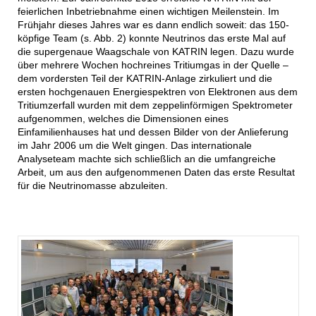
feierlichen Inbetriebnahme einen wichtigen Meilenstein. Im
Frühjahr dieses Jahres war es dann endlich soweit: das 150-
köpfige Team (s. Abb. 2) konnte Neutrinos das erste Mal auf
die supergenaue Waagschale von KATRIN legen. Dazu wurde
über mehrere Wochen hochreines Tritiumgas in der Quelle –
dem vordersten Teil der KATRIN-Anlage zirkuliert und die
ersten hochgenauen Energiespektren von Elektronen aus dem
Tritiumzerfall wurden mit dem zeppelinförmigen Spektrometer
aufgenommen, welches die Dimensionen eines
Einfamilienhauses hat und dessen Bilder von der Anlieferung
im Jahr 2006 um die Welt gingen. Das internationale
Analyseteam machte sich schließlich an die umfangreiche
Arbeit, um aus den aufgenommenen Daten das erste Resultat
für die Neutrinomasse abzuleiten.