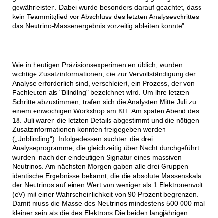
gewährleisten. Dabei wurde besonders darauf geachtet, dass
kein Teammitglied vor Abschluss des letzten Analyseschrittes
das Neutrino-Massenergebnis vorzeitig ableiten konnte".
Wie in heutigen Präzisionsexperimenten üblich, wurden
wichtige Zusatzinformationen, die zur Vervollständigung der
Analyse erforderlich sind, verschleiert, ein Prozess, der von
Fachleuten als "Blinding" bezeichnet wird. Um ihre letzten
Schritte abzustimmen, trafen sich die Analysten Mitte Juli zu
einem einwöchigen Workshop am KIT. Am späten Abend des
18. Juli waren die letzten Details abgestimmt und die nötigen
Zusatzinformationen konnten freigegeben werden
(„Unblinding“). Infolgedessen suchten die drei
Analyseprogramme, die gleichzeitig über Nacht durchgeführt
wurden, nach der eindeutigen Signatur eines massiven
Neutrinos. Am nächsten Morgen gaben alle drei Gruppen
identische Ergebnisse bekannt, die die absolute Massenskala
der Neutrinos auf einen Wert von weniger als 1 Elektronenvolt
(eV) mit einer Wahrscheinlichkeit von 90 Prozent begrenzen.
Damit muss die Masse des Neutrinos mindestens 500 000 mal
kleiner sein als die des Elektrons.Die beiden langjährigen