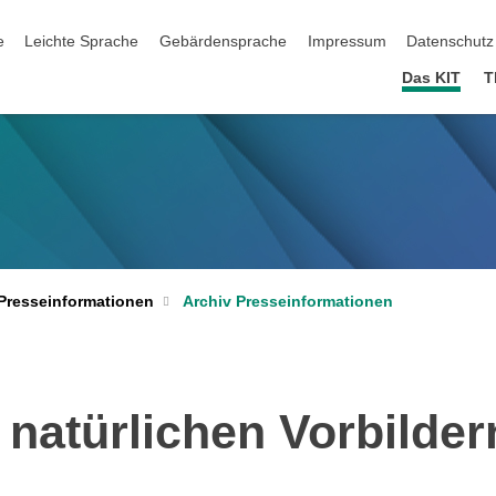
ation überspringen
e
Leichte Sprache
Gebärdensprache
Impressum
Datenschutz
Das KIT
T
Archiv Presseinformationen
Presseinformationen
natürlichen Vorbilder