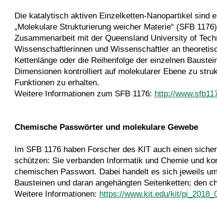
Die katalytisch aktiven Einzelketten-Nanopartikel sind
„Molekulare Strukturierung weicher Materie“ (SFB 117
Zusammenarbeit mit der Queensland University of Techn
Wissenschaftlerinnen und Wissenschaftler an theoretisc
Kettenlänge oder die Reihenfolge der einzelnen Bausteine
Dimensionen kontrolliert auf molekularer Ebene zu struk
Funktionen zu erhalten.
Weitere Informationen zum SFB 1176:
http://www.sfb11
Chemische Passwörter und molekulare Gewebe
Im SFB 1176 haben Forscher des KIT auch einen sichere
schützen: Sie verbanden Informatik und Chemie und ko
chemischen Passwort. Dabei handelt es sich jeweils u
Bausteinen und daran angehängten Seitenketten; den 
Weitere Informationen:
https://www.kit.edu/kit/pi_2018