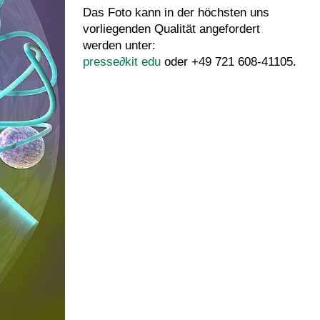
Das Foto kann in der höchsten uns
vorliegenden Qualität angefordert
werden unter:
presse
∂
kit edu
oder +49 721 608-41105.