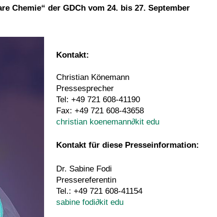
are Chemie“ der GDCh vom 24. bis 27. September
Kontakt:
Christian Könemann
Pressesprecher
Tel: +49 721 608-41190
Fax: +49 721 608-43658
christian koenemann
∂
kit edu
Kontakt für diese Presseinformation:
Dr. Sabine Fodi
Pressereferentin
Tel.: +49 721 608-41154
sabine fodi
∂
kit edu