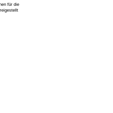
nen für die
eigestellt