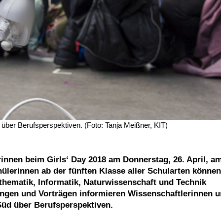
 über Berufsperspektiven. (Foto: Tanja Meißner, KIT)
nnen beim Girls‘ Day 2018 am Donnerstag, 26. April, a
hülerinnen ab der fünften Klasse aller Schularten können
hematik, Informatik, Naturwissenschaft und Technik
ngen und Vorträgen informieren Wissenschaftlerinnen 
d über Berufsperspektiven.