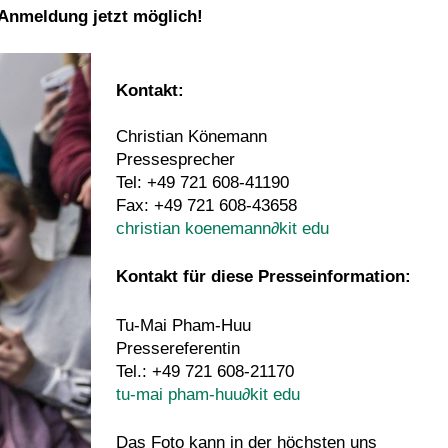
 Anmeldung jetzt möglich!
Kontakt:
Christian Könemann
Pressesprecher
Tel: +49 721 608-41190
Fax: +49 721 608-43658
christian koenemann
∂
kit edu
Kontakt für diese Presseinformation:
Tu-Mai Pham-Huu
Pressereferentin
Tel.: +49 721 608-21170
tu-mai pham-huu
∂
kit edu
Das Foto kann in der höchsten uns