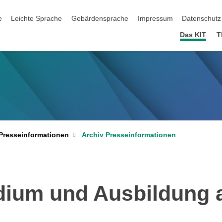
ation überspringen
e
Leichte Sprache
Gebärdensprache
Impressum
Datenschutz
Das KIT
T
Archiv Presseinformationen
Presseinformationen
udium und Ausbildung 