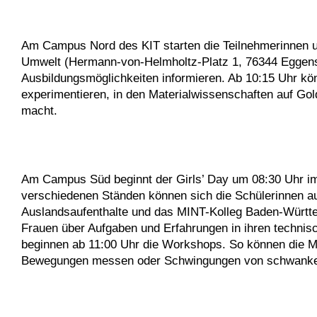
Am Campus Nord des KIT starten die Teilnehmerinnen um
Umwelt (Hermann-von-Helmholtz-Platz 1, 76344 Eggenst
Ausbildungsmöglichkeiten informieren. Ab 10:15 Uhr kö
experimentieren, in den Materialwissenschaften auf Gol
macht.
Am Campus Süd beginnt der Girls’ Day um 08:30 Uhr im
verschiedenen Ständen können sich die Schülerinnen au
Auslandsaufenthalte und das MINT-Kolleg Baden-Württem
Frauen über Aufgaben und Erfahrungen in ihren technis
beginnen ab 11:00 Uhr die Workshops. So können die M
Bewegungen messen oder Schwingungen von schwanken