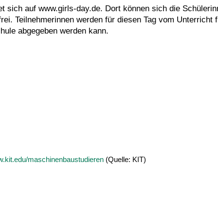
et sich auf www.girls-day.de. Dort können sich die Schülerin
ei. Teilnehmerinnen werden für diesen Tag vom Unterricht fr
Schule abgegeben werden kann.
w.kit.edu/maschinenbaustudieren
(Quelle: KIT)