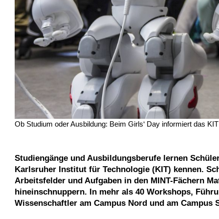
Ob Studium oder Ausbildung: Beim Girls‘ Day informiert das KIT
Studiengänge und Ausbildungsberufe lernen Schüleri
Karlsruher Institut für Technologie (KIT) kennen. Sc
Arbeitsfelder und Aufgaben in den MINT-Fächern Mat
hineinschnuppern. In mehr als 40 Workshops, Führu
Wissenschaftler am Campus Nord und am Campus Sü