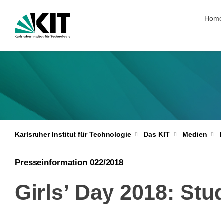
Navig
Hom
Karlsruher Institut für Technologie
Das KIT
Medien
Presseinformation 022/2018
Girlsʼ Day 2018: St