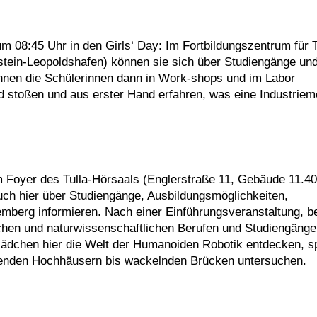
 08:45 Uhr in den Girls‘ Day: Im Fortbildungszentrum für 
ein-Leopoldshafen) können sie sich über Studiengänge un
nnen die Schülerinnen dann in Work-shops und im Labor
d stoßen und aus erster Hand erfahren, was eine Industriem
 Foyer des Tulla-Hörsaals (Englerstraße 11, Gebäude 11.40
ch hier über Studiengänge, Ausbildungsmöglichkeiten,
berg informieren. Nach einer Einführungsveranstaltung, be
chen und naturwissenschaftlichen Berufen und Studiengänge
ädchen hier die Welt der Humanoiden Robotik entdecken, sp
den Hochhäusern bis wackelnden Brücken untersuchen.