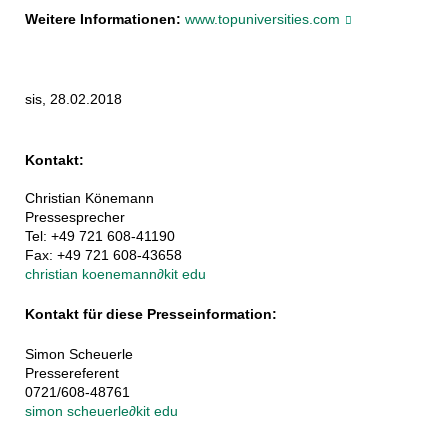
Weitere Informationen:
www.topuniversities.com
sis, 28.02.2018
Kontakt:
Christian Könemann
Pressesprecher
Tel: +49 721 608-41190
Fax: +49 721 608-43658
christian koenemann
∂
kit edu
Kontakt für diese Presseinformation:
Simon Scheuerle
Pressereferent
0721/608-48761
simon scheuerle
∂
kit edu