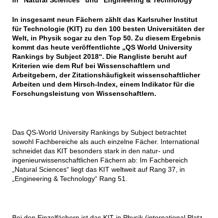
in “Natural Sciences” und “Engineering & Technology”
In insgesamt neun Fächern zählt das Karlsruher Institut
für Technologie (KIT) zu den 100 besten Universitäten der
Welt, in Physik sogar zu den Top 50. Zu diesem Ergebnis
kommt das heute veröffentlichte „QS World University
Rankings by Subject 2018“. Die Rangliste beruht auf
Kriterien wie dem Ruf bei Wissenschaftlern und
Arbeitgebern, der Zitationshäufigkeit wissenschaftlicher
Arbeiten und dem Hirsch-Index, einem Indikator für die
Forschungsleistung von Wissenschaftlern.
Das QS-World University Rankings by Subject betrachtet
sowohl Fachbereiche als auch einzelne Fächer. International
schneidet das KIT besonders stark in den natur- und
ingenieurwissenschaftlichen Fächern ab: Im Fachbereich
„Natural Sciences“ liegt das KIT weltweit auf Rang 37, in
„Engineering & Technology“ Rang 51.
Bei den Einzelfächern ist das KIT in Physik (international Platz