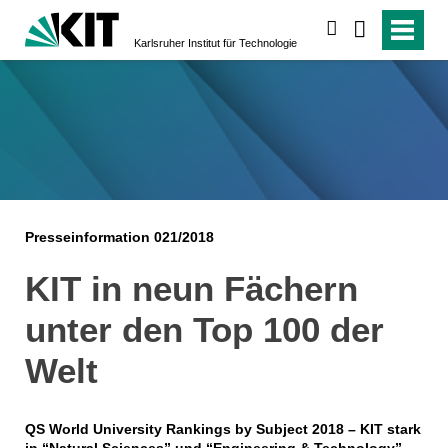
suchen
Karlsruher Institut für Technologie
Presseinformation 021/2018
KIT in neun Fächern
unter den Top 100 der
Welt
QS World University Rankings by Subject 2018 – KIT stark