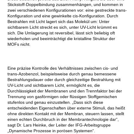
Stickstoff-Doppelbindung zusammenhängen, und kommen in
zwei verschiedenen Konfigurationen vor: eine gestreckte trans-
Konfiguration und eine gewinkelte cis-Konfiguration. Durch
Bestrahlen mit Licht lagert sich das Molekül um: Unter
sichtbarem Licht streckt es sich, unter UV-Licht krümmt es
sich. Die Umlagerung ist reversibel, lässt sich beliebig oft
wiederholen und beeinträchtigt die kristalline Struktur der
MOFs nicht.
Eine präzise Kontrolle des Verhältnisses zwischen cis- und
trans-Azobenzol, beispielsweise durch genau bemessene
Bestrahlungsdauer oder durch gleichzeitige Bestrahlung mit
UV-Licht und sichtbarem Licht, ermöglicht es, die
Durchlässigkeit der Membranen und den Trennfaktor bei der
Trennung von gasförmigen oder flüssigen Stoffgemischen
stufenlos und genau einzustellen. „Dass sich diese
entscheidenden Eigenschaften über externe Stimuli, das heißt
ohne direkten Kontakt mit der Membran, steuern lassen, stellt
einen echten Durchbruch in der Membrantechnologie dar“,
sagt Dr. Lars Heinke, der Leiter der IFG-Arbeitsgruppe
„Dynamische Prozesse in porösen Systemen“.