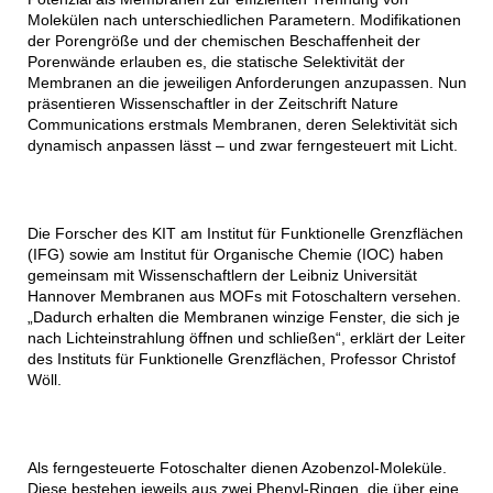
Molekülen nach unterschiedlichen Parametern. Modifikationen
der Porengröße und der chemischen Beschaffenheit der
Porenwände erlauben es, die statische Selektivität der
Membranen an die jeweiligen Anforderungen anzupassen. Nun
präsentieren Wissenschaftler in der Zeitschrift Nature
Communications erstmals Membranen, deren Selektivität sich
dynamisch anpassen lässt – und zwar ferngesteuert mit Licht.
Die Forscher des KIT am Institut für Funktionelle Grenzflächen
(IFG) sowie am Institut für Organische Chemie (IOC) haben
gemeinsam mit Wissenschaftlern der Leibniz Universität
Hannover Membranen aus MOFs mit Fotoschaltern versehen.
„Dadurch erhalten die Membranen winzige Fenster, die sich je
nach Lichteinstrahlung öffnen und schließen“, erklärt der Leiter
des Instituts für Funktionelle Grenzflächen, Professor Christof
Wöll.
Als ferngesteuerte Fotoschalter dienen Azobenzol-Moleküle.
Diese bestehen jeweils aus zwei Phenyl-Ringen, die über eine