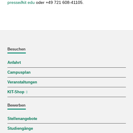
presse
∂
kit edu
oder +49 721 608-41105.
Besuchen
Anfahrt
Campusplan
Veranstaltungen
KIT-Shop
Bewerben
Stellenangebote
Studiengänge