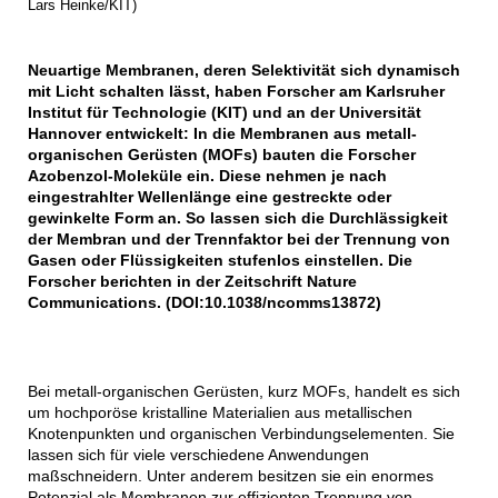
Lars Heinke/KIT)
Neuartige Membranen, deren Selektivität sich dynamisch
mit Licht schalten lässt, haben Forscher am Karlsruher
Institut für Technologie (KIT) und an der Universität
Hannover entwickelt: In die Membranen aus metall-
organischen Gerüsten (MOFs) bauten die Forscher
Azobenzol-Moleküle ein. Diese nehmen je nach
eingestrahlter Wellenlänge eine gestreckte oder
gewinkelte Form an. So lassen sich die Durchlässigkeit
der Membran und der Trennfaktor bei der Trennung von
Gasen oder Flüssigkeiten stufenlos einstellen. Die
Forscher berichten in der Zeitschrift Nature
Communications. (DOI:10.1038/ncomms13872)
Bei metall-organischen Gerüsten, kurz MOFs, handelt es sich
um hochporöse kristalline Materialien aus metallischen
Knotenpunkten und organischen Verbindungselementen. Sie
lassen sich für viele verschiedene Anwendungen
maßschneidern. Unter anderem besitzen sie ein enormes
Potenzial als Membranen zur effizienten Trennung von