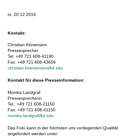
or, 20.12.2016
Kontakt:
Christian Könemann
Pressesprecher
Tel: +49 721 608-41190
Fax: +49 721 608-43658
christian koenemann
∂
kit edu
Kontakt für diese Presseinformation:
Monika Landgraf
Pressesprecherin
Tel.: +49 721 608-21150
Fax: +49 721 608-41150
monika landgraf
∂
kit edu
Das Foto kann in der höchsten uns vorliegenden Qualität
angefordert werden unter: