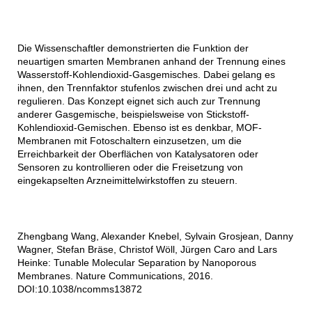
Die Wissenschaftler demonstrierten die Funktion der
neuartigen smarten Membranen anhand der Trennung eines
Wasserstoff-Kohlendioxid-Gasgemisches. Dabei gelang es
ihnen, den Trennfaktor stufenlos zwischen drei und acht zu
regulieren. Das Konzept eignet sich auch zur Trennung
anderer Gasgemische, beispielsweise von Stickstoff-
Kohlendioxid-Gemischen. Ebenso ist es denkbar, MOF-
Membranen mit Fotoschaltern einzusetzen, um die
Erreichbarkeit der Oberflächen von Katalysatoren oder
Sensoren zu kontrollieren oder die Freisetzung von
eingekapselten Arzneimittelwirkstoffen zu steuern.
Zhengbang Wang, Alexander Knebel, Sylvain Grosjean, Danny
Wagner, Stefan Bräse, Christof Wöll, Jürgen Caro and Lars
Heinke: Tunable Molecular Separation by Nanoporous
Membranes. Nature Communications, 2016.
DOI:10.1038/ncomms13872