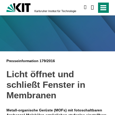
suchen
Karlsruher Institut für Technologie
Presseinformation 179/2016
Licht öffnet und
schließt Fenster in
Membranen
Metall-organische Gerüste (MOFs) mit fotoschaltbaren