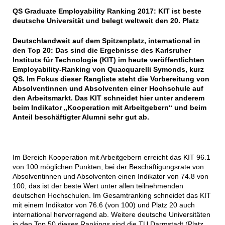
QS Graduate Employability Ranking 2017: KIT ist beste
deutsche Universität und belegt weltweit den 20. Platz
Deutschlandweit auf dem Spitzenplatz, international in
den Top 20: Das sind die Ergebnisse des Karlsruher
Instituts für Technologie (KIT) im heute veröffentlichten
Employability-Ranking von Quacquarelli Symonds, kurz
QS. Im Fokus dieser Rangliste steht die Vorbereitung von
Absolventinnen und Absolventen einer Hochschule auf
den Arbeitsmarkt. Das KIT schneidet hier unter anderem
beim Indikator „Kooperation mit Arbeitgebern“ und beim
Anteil beschäftigter Alumni sehr gut ab.
Im Bereich Kooperation mit Arbeitgebern erreicht das KIT 96.1
von 100 möglichen Punkten, bei der Beschäftigungsrate von
Absolventinnen und Absolventen einen Indikator von 74.8 von
100, das ist der beste Wert unter allen teilnehmenden
deutschen Hochschulen. Im Gesamtranking schneidet das KIT
mit einem Indikator von 76.6 (von 100) und Platz 20 auch
international hervorragend ab. Weitere deutsche Universitäten
in den Top 50 dieses Rankings sind die TU Darmstadt (Platz