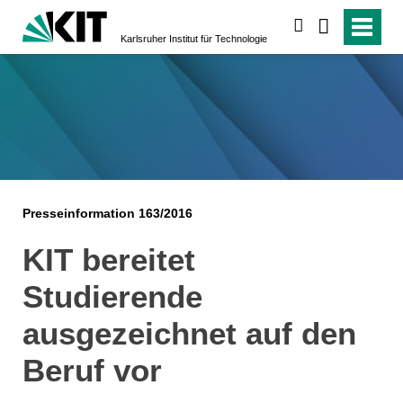
suchen
Karlsruher Institut für Technologie
Presseinformation 163/2016
KIT bereitet
Studierende
ausgezeichnet auf den
Beruf vor