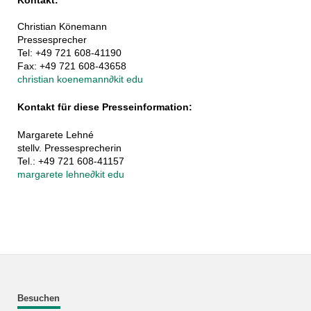
Kontakt:
Christian Könemann
Pressesprecher
Tel: +49 721 608-41190
Fax: +49 721 608-43658
christian koenemann
∂
kit edu
Kontakt für diese Presseinformation:
Margarete Lehné
stellv. Pressesprecherin
Tel.: +49 721 608-41157
margarete lehne
∂
kit edu
Besuchen