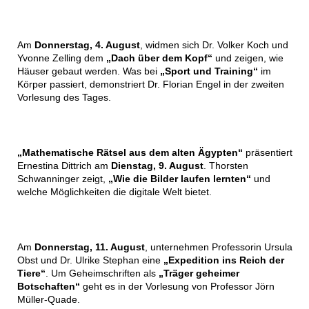
Am
Donnerstag, 4. August
, widmen sich Dr. Volker Koch und
Yvonne Zelling dem
„Dach über dem Kopf“
und zeigen, wie
Häuser gebaut werden. Was bei
„Sport und Training“
im
Körper passiert, demonstriert Dr. Florian Engel in der zweiten
Vorlesung des Tages.
„Mathematische Rätsel aus dem alten Ägypten“
präsentiert
Ernestina Dittrich am
Dienstag, 9. August
. Thorsten
Schwanninger zeigt,
„Wie die Bilder laufen lernten“
und
welche Möglichkeiten die digitale Welt bietet.
Am
Donnerstag, 11. August
, unternehmen Professorin Ursula
Obst und Dr. Ulrike Stephan eine
„Expedition ins Reich der
Tiere“
. Um Geheimschriften als
„Träger geheimer
Botschaften“
geht es in der Vorlesung von Professor Jörn
Müller-Quade.