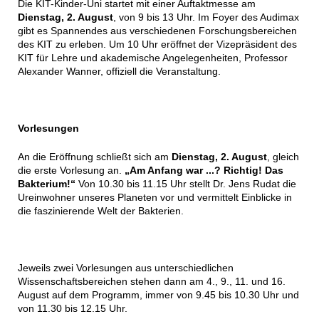
Die KIT-Kinder-Uni startet mit einer Auftaktmesse am
Dienstag, 2. August
, von 9 bis 13 Uhr. Im Foyer des Audimax
gibt es Spannendes aus verschiedenen Forschungsbereichen
des KIT zu erleben. Um 10 Uhr eröffnet der Vizepräsident des
KIT für Lehre und akademische Angelegenheiten, Professor
Alexander Wanner, offiziell die Veranstaltung.
Vorlesungen
An die Eröffnung schließt sich am
Dienstag, 2. August
, gleich
die erste Vorlesung an.
„Am Anfang war ...? Richtig! Das
Bakterium!“
Von 10.30 bis 11.15 Uhr stellt Dr. Jens Rudat die
Ureinwohner unseres Planeten vor und vermittelt Einblicke in
die faszinierende Welt der Bakterien.
Jeweils zwei Vorlesungen aus unterschiedlichen
Wissenschaftsbereichen stehen dann am 4., 9., 11. und 16.
August auf dem Programm, immer von 9.45 bis 10.30 Uhr und
von 11.30 bis 12.15 Uhr.