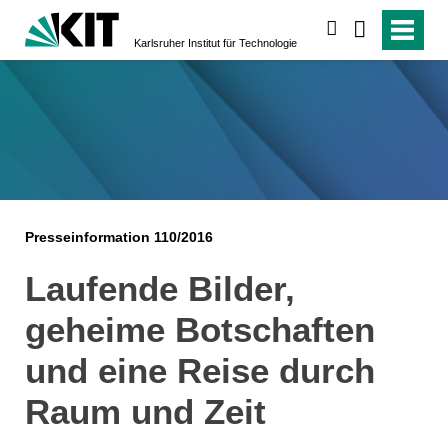
suchen
Karlsruher Institut für Technologie
Presseinformation 110/2016
Laufende Bilder,
geheime Botschaften
und eine Reise durch
Raum und Zeit