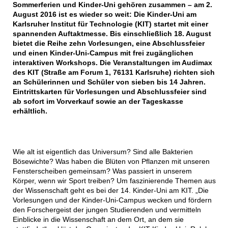
Sommerferien und Kinder-Uni gehören zusammen – am 2.
August 2016 ist es wieder so weit: Die Kinder-Uni am
Karlsruher Institut für Technologie (KIT) startet mit einer
spannenden Auftaktmesse. Bis einschließlich 18. August
bietet die Reihe zehn Vorlesungen, eine Abschlussfeier
und einen Kinder-Uni-Campus mit frei zugänglichen
interaktiven Workshops. Die Veranstaltungen im Audimax
des KIT (Straße am Forum 1, 76131 Karlsruhe) richten sich
an Schülerinnen und Schüler von sieben bis 14 Jahren.
Eintrittskarten für Vorlesungen und Abschlussfeier sind
ab sofort im Vorverkauf sowie an der Tageskasse
erhältlich.
Wie alt ist eigentlich das Universum? Sind alle Bakterien
Bösewichte? Was haben die Blüten von Pflanzen mit unseren
Fensterscheiben gemeinsam? Was passiert in unserem
Körper, wenn wir Sport treiben? Um faszinierende Themen aus
der Wissenschaft geht es bei der 14. Kinder-Uni am KIT. „Die
Vorlesungen und der Kinder-Uni-Campus wecken und fördern
den Forschergeist der jungen Studierenden und vermitteln
Einblicke in die Wissenschaft an dem Ort, an dem sie