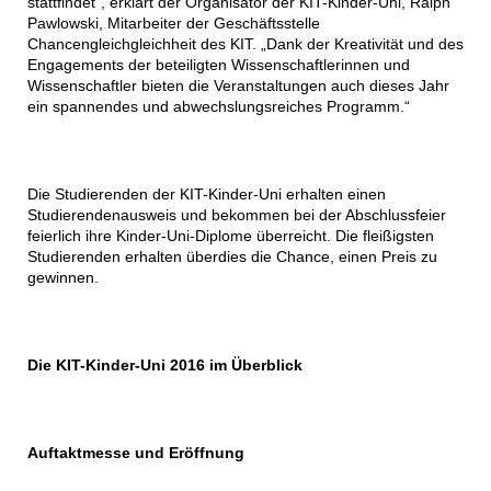
stattfindet“, erklärt der Organisator der KIT-Kinder-Uni, Ralph
Pawlowski, Mitarbeiter der Geschäftsstelle
Chancengleichgleichheit des KIT. „Dank der Kreativität und des
Engagements der beteiligten Wissenschaftlerinnen und
Wissenschaftler bieten die Veranstaltungen auch dieses Jahr
ein spannendes und abwechslungsreiches Programm.“
Die Studierenden der KIT-Kinder-Uni erhalten einen
Studierendenausweis und bekommen bei der Abschlussfeier
feierlich ihre Kinder-Uni-Diplome überreicht. Die fleißigsten
Studierenden erhalten überdies die Chance, einen Preis zu
gewinnen.
Die KIT-Kinder-Uni 2016 im Überblick
Auftaktmesse und Eröffnung