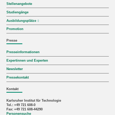
Stellenangebote
Studiengänge
Ausbildungsplätze
Promotion
Presse
Presseinformationen
Expertinnen und Experten
Newsletter
Pressekontakt
Kontakt
Karlsruher Institut für Technologie
Tel.: +49 721 608-0
Fax: +49 721 608-44290
Personensuche