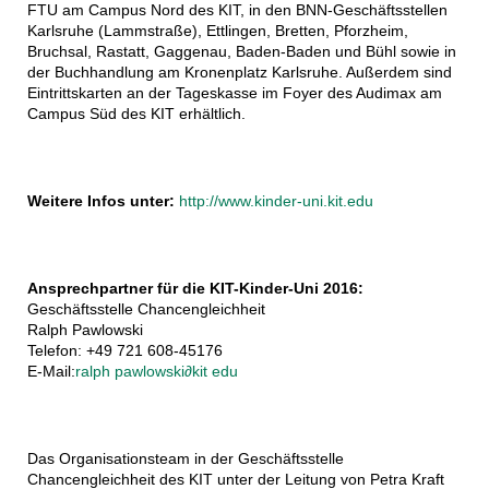
FTU am Campus Nord des KIT, in den BNN-Geschäftsstellen
Karlsruhe (Lammstraße), Ettlingen, Bretten, Pforzheim,
Bruchsal, Rastatt, Gaggenau, Baden-Baden und Bühl sowie in
der Buchhandlung am Kronenplatz Karlsruhe. Außerdem sind
Eintrittskarten an der Tageskasse im Foyer des Audimax am
Campus Süd des KIT erhältlich.
Weitere Infos unter:
http://www.kinder-uni.kit.edu
Ansprechpartner für die KIT-Kinder-Uni 2016:
Geschäftsstelle Chancengleichheit
Ralph Pawlowski
Telefon: +49 721 608-45176
E-Mail:
ralph pawlowski
∂
kit edu
Das Organisationsteam in der Geschäftsstelle
Chancengleichheit des KIT unter der Leitung von Petra Kraft