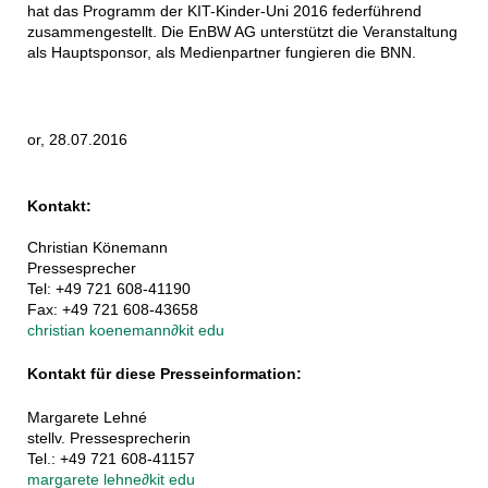
hat das Programm der KIT-Kinder-Uni 2016 federführend
zusammengestellt. Die EnBW AG unterstützt die Veranstaltung
als Hauptsponsor, als Medienpartner fungieren die BNN.
or, 28.07.2016
Kontakt:
Christian Könemann
Pressesprecher
Tel: +49 721 608-41190
Fax: +49 721 608-43658
christian koenemann
∂
kit edu
Kontakt für diese Presseinformation:
Margarete Lehné
stellv. Pressesprecherin
Tel.: +49 721 608-41157
margarete lehne
∂
kit edu