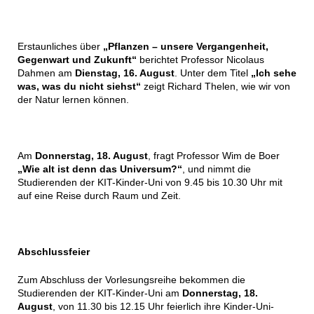
Erstaunliches über
„Pflanzen – unsere Vergangenheit,
Gegenwart und Zukunft“
berichtet Professor Nicolaus
Dahmen am
Dienstag, 16. August
. Unter dem Titel
„Ich sehe
was, was du nicht siehst“
zeigt Richard Thelen, wie wir von
der Natur lernen können.
Am
Donnerstag, 18. August
, fragt Professor Wim de Boer
„Wie alt ist denn das Universum?“
, und nimmt die
Studierenden der KIT-Kinder-Uni von 9.45 bis 10.30 Uhr mit
auf eine Reise durch Raum und Zeit.
Abschlussfeier
Zum Abschluss der Vorlesungsreihe bekommen die
Studierenden der KIT-Kinder-Uni am
Donnerstag, 18.
August
, von 11.30 bis 12.15 Uhr feierlich ihre Kinder-Uni-