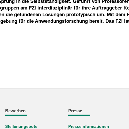
prung in die Selbstständigkeit. Geführt von Professore
gruppen am FZI interdisziplinär für ihre Auftraggeber K
en die gefundenen Lösungen prototypisch um. Mit dem 
mgebung für die Anwendungsforschung bereit. Das FZI ist
Bewerben
Presse
Stellenangebote
Presseinformationen