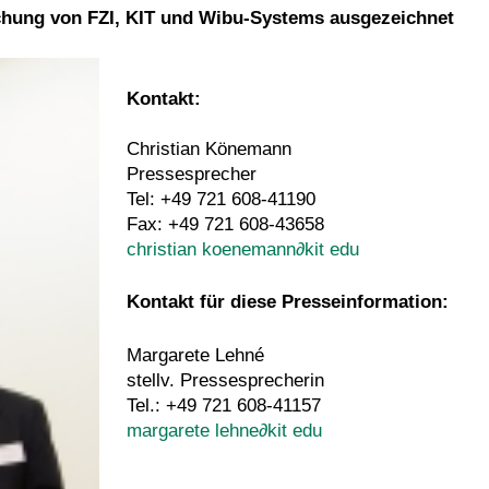
schung von FZI, KIT und Wibu-Systems ausgezeichnet
Kontakt:
Christian Könemann
Pressesprecher
Tel: +49 721 608-41190
Fax: +49 721 608-43658
christian koenemann
∂
kit edu
Kontakt für diese Presseinformation:
Margarete Lehné
stellv. Pressesprecherin
Tel.: +49 721 608-41157
margarete lehne
∂
kit edu