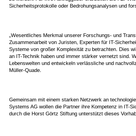
Sicherheitsprotokolle oder Bedrohungsanalysen und fo
„Wesentliches Merkmal unserer Forschungs- und Transfera
Zusammenarbeit von Juristen, Experten für IT-Sicherhei
Systeme von großer Komplexität zu betrachten. Dies wi
an IT-Technik haben und immer stärker vernetzt sind
Lebenswelten und entwickeln verlässliche und nachvollz
Müller-Quade.
Gemeinsam mit einem starken Netzwerk an technologief
Systems AG wollen die Partner ihre Kompetenz in IT-Si
durch die Horst Görtz Stiftung unterstützt dieses Vorha