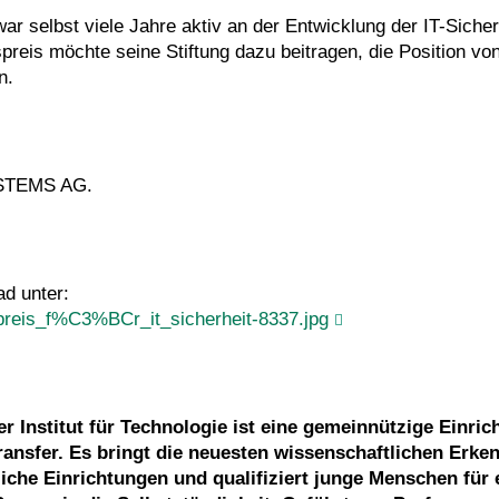
ar selbst viele Jahre aktiv an der Entwicklung der IT-Sicher
preis möchte seine Stiftung dazu beitragen, die Position von
n.
YSTEMS AG.
ad unter:
_preis_f%C3%BCr_it_sicherheit-8337.jpg
Institut für Technologie ist eine gemeinnützige Einric
nsfer. Es bringt die neuesten wissenschaftlichen Erken
iche Einrichtungen und qualifiziert junge Menschen für 