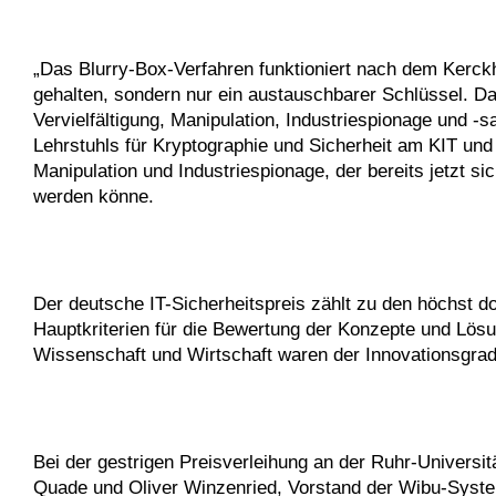
„Das Blurry-Box-Verfahren funktioniert nach dem Kerckh
gehalten, sondern nur ein austauschbarer Schlüssel. D
Vervielfältigung, Manipulation, Industriespionage und -s
Lehrstuhls für Kryptographie und Sicherheit am KIT und
Manipulation und Industriespionage, der bereits jetzt sich
werden könne.
Der deutsche IT-Sicherheitspreis zählt zu den höchst do
Hauptkriterien für die Bewertung der Konzepte und Lösu
Wissenschaft und Wirtschaft waren der Innovationsgrad
Bei der gestrigen Preisverleihung an der Ruhr-Universit
Quade und Oliver Winzenried, Vorstand der Wibu-Syste