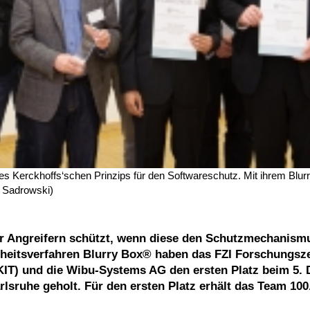
es Kerckhoffs‘schen Prinzips für den Softwareschutz. Mit ihrem Blu
: Sadrowski)
or Angreifern schützt, wenn diese den Schutzmechanism
rheitsverfahren Blurry Box® haben das FZI Forschungs
 (KIT) und die Wibu-Systems AG den ersten Platz beim 5.
rlsruhe geholt. Für den ersten Platz erhält das Team 100