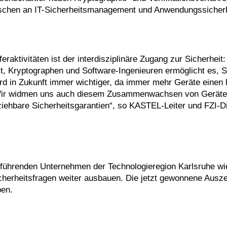
rschen an IT-Sicherheitsmanagement und Anwendungssicherh
ktivitäten ist der interdisziplinäre Zugang zur Sicherheit:
t, Kryptographen und Software-Ingenieuren ermöglicht es, Si
rd in Zukunft immer wichtiger, da immer mehr Geräte einen 
. Wir widmen uns auch diesem Zusammenwachsen von Geräte
iehbare Sicherheitsgarantien“, so KASTEL-Leiter und FZI-Di
ührenden Unternehmen der Technologieregion Karlsruhe wi
cherheitsfragen weiter ausbauen. Die jetzt gewonnene Ausz
ben.