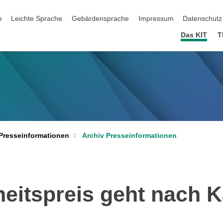
ation überspringen
e
Leichte Sprache
Gebärdensprache
Impressum
Datenschutz
Das KIT
T
Archiv Presseinformationen
Presseinformationen
heitspreis geht nach K