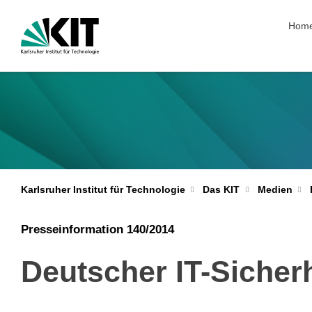
Navig
Hom
Karlsruher Institut für Technologie
Das KIT
Medien
Presseinformation 140/2014
Deutscher IT-Sicher