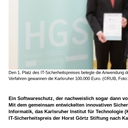
Den 1. Platz des IT-Sicherheitspreises belegte die Anwendung d
Verfahren gewannen die Karlsruher 100.000 Euro. (©RUB, Foto
Ein Softwareschutz, der nachweislich sogar dann v
Mit dem gemeinsam entwickelten innovativen Siche
Informatik, das Karlsruher Institut für Technologie
IT-Sicherheitspreis der Horst Görtz Stiftung nach Ka