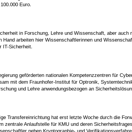
 100.000 Euro.
icherheit in Forschung, Lehre und Wissenschaft, aber auch m
n Hand arbeiten hier Wissenschaftlerinnen und Wissenschaft
IT-Sicherheit.
egierung geförderten nationalen Kompetenzzentren für Cyber
nsam mit dem Fraunhofer-Institut für Optronik, Systemtechni
orschung und Lehre anwendungsbezogen an Sicherheitslösun
ge Transfereinrichtung hat erst letzte Woche durch die Forw
 zentrale Anlaufstelle für KMU und deren Sicherheitsfrages
ssenschaftler neben Kryptographie- und Verifikationsverfahr