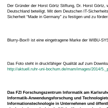
Der Gründer der Horst Görtz Stiftung, Dr. Horst Görtz, w
Deutschland beteiligt. Mit dem Deutschen IT-Sicherheits
Sicherheit “Made in Germany” zu festigen und zu förder
Blurry-Box® ist eine eingetragene Marke der WIBU-S
Das Foto steht in druckfähiger Qualität auf zum Downlo
http://aktuell.ruhr-uni-bochum.de/mam/images/2014/5.
Das FZI Forschungszentrum Informatik am Karlsruher 
Informatik-Anwendungsforschung und Technologietra
Informationstechnologie in Unternehmen und öffentl