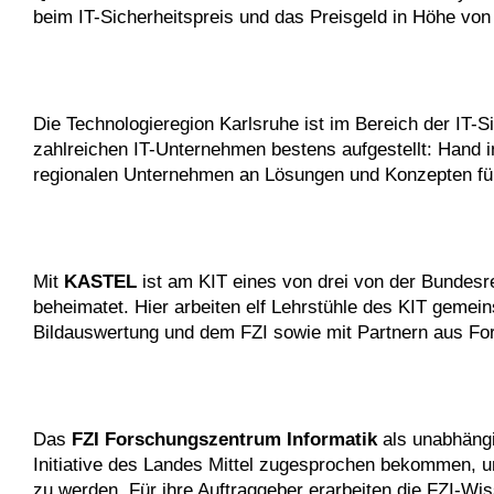
beim IT-Sicherheitspreis und das Preisgeld in Höhe von
Die Technologieregion Karlsruhe ist im Bereich der IT-S
zahlreichen IT-Unternehmen bestens aufgestellt: Hand i
regionalen Unternehmen an Lösungen und Konzepten für 
Mit
KASTEL
ist am KIT eines von drei von der Bundesr
beheimatet. Hier arbeiten elf Lehrstühle des KIT gemei
Bildauswertung und dem FZI sowie mit Partnern aus F
Das
FZI Forschungszentrum Informatik
als unabhängi
Initiative des Landes Mittel zugesprochen bekommen, um
zu werden. Für ihre Auftraggeber erarbeiten die FZI-Wi