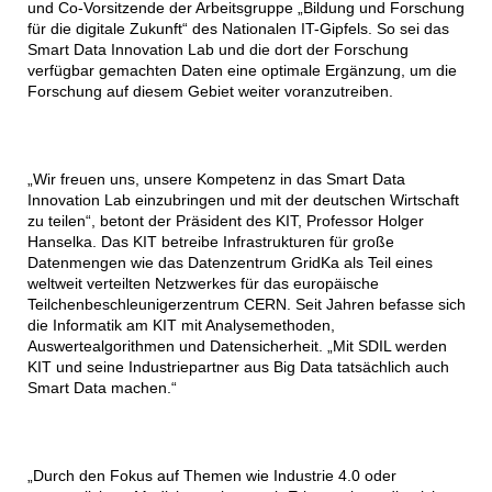
und Co-Vorsitzende der Arbeitsgruppe „Bildung und Forschung
für die digitale Zukunft“ des Nationalen IT-Gipfels. So sei das
Smart Data Innovation Lab und die dort der Forschung
verfügbar gemachten Daten eine optimale Ergänzung, um die
Forschung auf diesem Gebiet weiter voranzutreiben.
„Wir freuen uns, unsere Kompetenz in das Smart Data
Innovation Lab einzubringen und mit der deutschen Wirtschaft
zu teilen“, betont der Präsident des KIT, Professor Holger
Hanselka. Das KIT betreibe Infrastrukturen für große
Datenmengen wie das Datenzentrum GridKa als Teil eines
weltweit verteilten Netzwerkes für das europäische
Teilchenbeschleunigerzentrum CERN. Seit Jahren befasse sich
die Informatik am KIT mit Analysemethoden,
Auswertealgorithmen und Datensicherheit. „Mit SDIL werden
KIT und seine Industriepartner aus Big Data tatsächlich auch
Smart Data machen.“
„Durch den Fokus auf Themen wie Industrie 4.0 oder