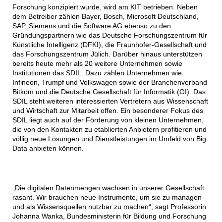
Forschung konzipiert wurde, wird am KIT betrieben. Neben
dem Betreiber zählen Bayer, Bosch, Microsoft Deutschland,
SAP, Siemens und die Software AG ebenso zu den
Gründungspartnern wie das Deutsche Forschungszentrum für
Künstliche Intelligenz (DFKI), die Fraunhofer-Gesellschaft und
das Forschungszentrum Jülich. Darüber hinaus unterstützen
bereits heute mehr als 20 weitere Unternehmen sowie
Institutionen das SDIL. Dazu zählen Unternehmen wie
Infineon, Trumpf und Volkswagen sowie der Branchenverband
Bitkom und die Deutsche Gesellschaft für Informatik (GI). Das
SDIL steht weiteren interessierten Vertretern aus Wissenschaft
und Wirtschaft zur Mitarbeit offen. Ein besonderer Fokus des
SDIL liegt auch auf der Förderung von kleinen Unternehmen,
die von den Kontakten zu etablierten Anbietern profitieren und
völlig neue Lösungen und Dienstleistungen im Umfeld von Big
Data anbieten können.
„Die digitalen Datenmengen wachsen in unserer Gesellschaft
rasant. Wir brauchen neue Instrumente, um sie zu managen
und als Wissensquellen nutzbar zu machen“, sagt Professorin
Johanna Wanka, Bundesministerin für Bildung und Forschung