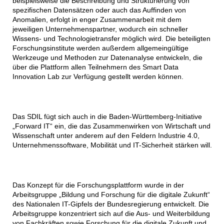
beispielsweise die Beschreibung und Strukturierung von
spezifischen Datensätzen oder auch das Auffinden von
Anomalien, erfolgt in enger Zusammenarbeit mit dem
jeweiligen Unternehmenspartner, wodurch ein schneller
Wissens- und Technologietransfer möglich wird. Die beteiligten
Forschungsinstitute werden außerdem allgemeingültige
Werkzeuge und Methoden zur Datenanalyse entwickeln, die
über die Plattform allen Teilnehmern des Smart Data
Innovation Lab zur Verfügung gestellt werden können.
Das SDIL fügt sich auch in die Baden-Württemberg-Initiative
„Forward IT“ ein, die das Zusammenwirken von Wirtschaft und
Wissenschaft unter anderem auf den Feldern Industrie 4.0,
Unternehmenssoftware, Mobilität und IT-Sicherheit stärken will.
Das Konzept für die Forschungsplattform wurde in der
Arbeitsgruppe „Bildung und Forschung für die digitale Zukunft“
des Nationalen IT-Gipfels der Bundesregierung entwickelt. Die
Arbeitsgruppe konzentriert sich auf die Aus- und Weiterbildung
von Fachkräften sowie Forschung für die digitale Zukunft und