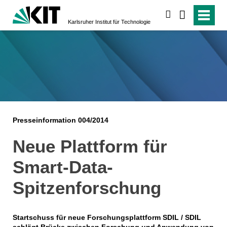
suchen
Karlsruher Institut für Technologie
Presseinformation 004/2014
Neue Plattform für
Smart-Data-
Spitzenforschung
Startschuss für neue Forschungsplattform SDIL / SDIL