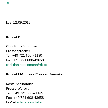
kes, 12.09.2013
Kontakt:
Christian Könemann
Pressesprecher
Tel: +49 721 608-41190
Fax: +49 721 608-43658
christian koenemann
∂
kit edu
Kontakt für diese Presseinformation:
Kosta Schinarakis
Pressereferent
Tel.: +49 721 608-21165
Fax: +49 721 608-43658
E-Mail:
schinarakis
∂
kit edu