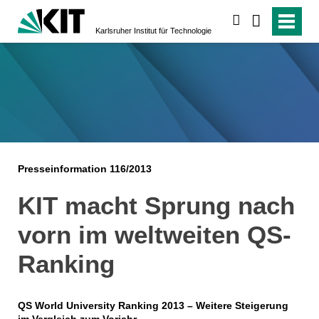
suchen
Karlsruher Institut für Technologie
Presseinformation 116/2013
KIT macht Sprung nach
vorn im weltweiten QS-
Ranking
QS World University Ranking 2013 – Weitere Steigerung