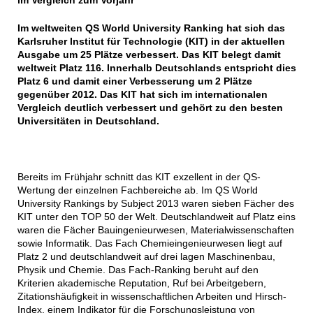
im Vergleich zum Vorjahr
Im weltweiten QS World University Ranking hat sich das
Karlsruher Institut für Technologie (KIT) in der aktuellen
Ausgabe um 25 Plätze verbessert. Das KIT belegt damit
weltweit Platz 116. Innerhalb Deutschlands entspricht dies
Platz 6 und damit einer Verbesserung um 2 Plätze
gegenüber 2012. Das KIT hat sich im internationalen
Vergleich deutlich verbessert und gehört zu den besten
Universitäten in Deutschland.
Bereits im Frühjahr schnitt das KIT exzellent in der QS-
Wertung der einzelnen Fachbereiche ab. Im QS World
University Rankings by Subject 2013 waren sieben Fächer des
KIT unter den TOP 50 der Welt. Deutschlandweit auf Platz eins
waren die Fächer Bauingenieurwesen, Materialwissenschaften
sowie Informatik. Das Fach Chemieingenieurwesen liegt auf
Platz 2 und deutschlandweit auf drei lagen Maschinenbau,
Physik und Chemie. Das Fach-Ranking beruht auf den
Kriterien akademische Reputation, Ruf bei Arbeitgebern,
Zitationshäufigkeit in wissenschaftlichen Arbeiten und Hirsch-
Index, einem Indikator für die Forschungsleistung von