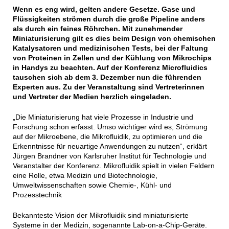
Wenn es eng wird, gelten andere Gesetze. Gase und
Flüssigkeiten strömen durch die große Pipeline anders
als durch ein feines Röhrchen. Mit zunehmender
Miniaturisierung gilt es dies beim Design von chemischen
Katalysatoren und medizinischen Tests, bei der Faltung
von Proteinen in Zellen und der Kühlung von Mikrochips
in Handys zu beachten. Auf der Konferenz Microfluidics
tauschen sich ab dem 3. Dezember nun die führenden
Experten aus. Zu der Veranstaltung sind Vertreterinnen
und Vertreter der Medien herzlich eingeladen.
„Die Miniaturisierung hat viele Prozesse in Industrie und
Forschung schon erfasst. Umso wichtiger wird es, Strömung
auf der Mikroebene, die Mikrofluidik, zu optimieren und die
Erkenntnisse für neuartige Anwendungen zu nutzen“, erklärt
Jürgen Brandner von Karlsruher Institut für Technologie und
Veranstalter der Konferenz. Mikrofluidik spielt in vielen Feldern
eine Rolle, etwa Medizin und Biotechnologie,
Umweltwissenschaften sowie Chemie-, Kühl- und
Prozesstechnik
Bekannteste Vision der Mikrofluidik sind miniaturisierte
Systeme in der Medizin, sogenannte Lab-on-a-Chip-Geräte.