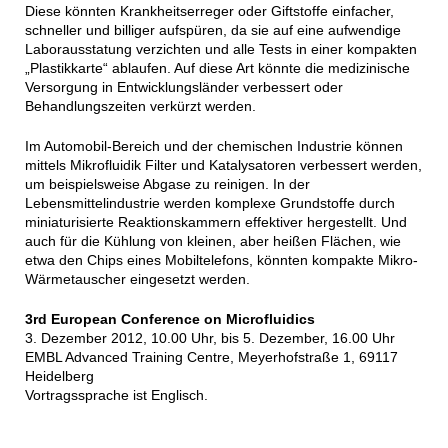
Diese könnten Krankheitserreger oder Giftstoffe einfacher,
schneller und billiger aufspüren, da sie auf eine aufwendige
Laborausstatung verzichten und alle Tests in einer kompakten
„Plastikkarte“ ablaufen. Auf diese Art könnte die medizinische
Versorgung in Entwicklungsländer verbessert oder
Behandlungszeiten verkürzt werden.
Im Automobil-Bereich und der chemischen Industrie können
mittels Mikrofluidik Filter und Katalysatoren verbessert werden,
um beispielsweise Abgase zu reinigen. In der
Lebensmittelindustrie werden komplexe Grundstoffe durch
miniaturisierte Reaktionskammern effektiver hergestellt. Und
auch für die Kühlung von kleinen, aber heißen Flächen, wie
etwa den Chips eines Mobiltelefons, könnten kompakte Mikro-
Wärmetauscher eingesetzt werden.
3rd European Conference on Microfluidics
3. Dezember 2012, 10.00 Uhr, bis 5. Dezember, 16.00 Uhr
EMBL Advanced Training Centre, Meyerhofstraße 1, 69117
Heidelberg
Vortragssprache ist Englisch.