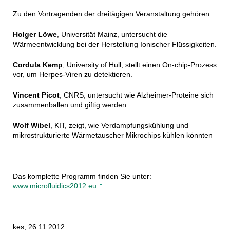
Zu den Vortragenden der dreitägigen Veranstaltung gehören:
Holger Löwe
, Universität Mainz, untersucht die
Wärmeentwicklung bei der Herstellung Ionischer Flüssigkeiten.
Cordula Kemp
, University of Hull, stellt einen On-chip-Prozess
vor, um Herpes-Viren zu detektieren.
Vincent Picot
, CNRS, untersucht wie Alzheimer-Proteine sich
zusammenballen und giftig werden.
Wolf Wibel
, KIT, zeigt, wie Verdampfungskühlung und
mikrostrukturierte Wärmetauscher Mikrochips kühlen könnten
Das komplette Programm finden Sie unter:
www.microfluidics2012.eu
kes, 26.11.2012