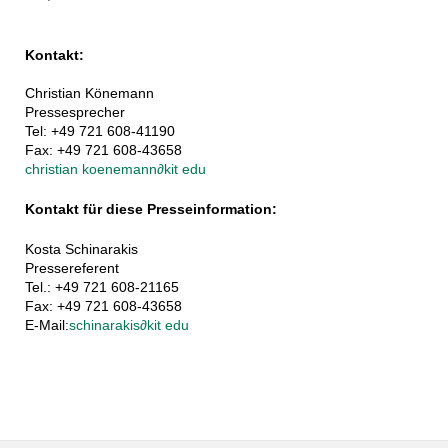
Kontakt:
Christian Könemann
Pressesprecher
Tel: +49 721 608-41190
Fax: +49 721 608-43658
christian koenemann
∂
kit edu
Kontakt für diese Presseinformation:
Kosta Schinarakis
Pressereferent
Tel.: +49 721 608-21165
Fax: +49 721 608-43658
E-Mail:
schinarakis
∂
kit edu