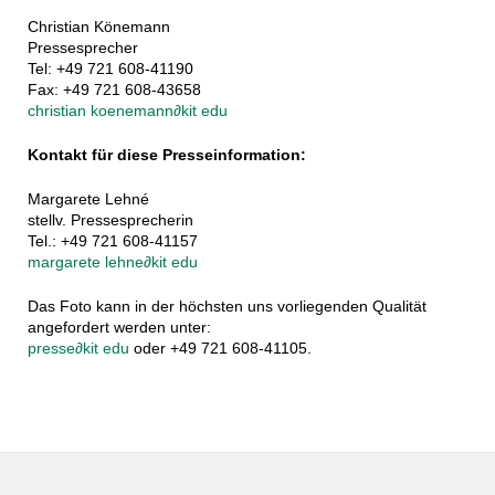
Christian Könemann
Pressesprecher
Tel: +49 721 608-41190
Fax: +49 721 608-43658
christian koenemann
∂
kit edu
Kontakt für diese Presseinformation:
Margarete Lehné
stellv. Pressesprecherin
Tel.: +49 721 608-41157
margarete lehne
∂
kit edu
Das Foto kann in der höchsten uns vorliegenden Qualität
angefordert werden unter:
presse
∂
kit edu
oder +49 721 608-41105.