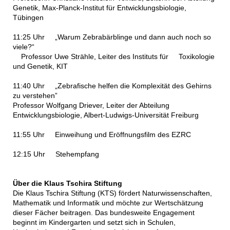
Genetik, Max-Planck-Institut für Entwicklungsbiologie,
Tübingen
11:25 Uhr „Warum Zebrabärblinge und dann auch noch so
viele?“
Professor Uwe Strähle, Leiter des Instituts für Toxikologie
und Genetik, KIT
11:40 Uhr „Zebrafische helfen die Komplexität des Gehirns
zu verstehen”
Professor Wolfgang Driever, Leiter der Abteilung
Entwicklungsbiologie, Albert-Ludwigs-Universität Freiburg
11:55 Uhr Einweihung und Eröffnungsfilm des EZRC
12:15 Uhr Stehempfang
Über die Klaus Tschira Stiftung
Die Klaus Tschira Stiftung (KTS) fördert Naturwissenschaften,
Mathematik und Informatik und möchte zur Wertschätzung
dieser Fächer beitragen. Das bundesweite Engagement
beginnt im Kindergarten und setzt sich in Schulen,