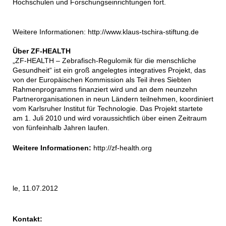
Hochschulen und Forschungseinrichtungen fort.
Weitere Informationen: http://www.klaus-tschira-stiftung.de
Über ZF-HEALTH
„ZF-HEALTH – Zebrafisch-Regulomik für die menschliche
Gesundheit“ ist ein groß angelegtes integratives Projekt, das
von der Europäischen Kommission als Teil ihres Siebten
Rahmenprogramms finanziert wird und an dem neunzehn
Partnerorganisationen in neun Ländern teilnehmen, koordiniert
vom Karlsruher Institut für Technologie. Das Projekt startete
am 1. Juli 2010 und wird voraussichtlich über einen Zeitraum
von fünfeinhalb Jahren laufen.
Weitere Informationen:
http://zf-health.org
le, 11.07.2012
Kontakt: