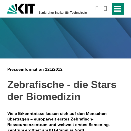
suchen
Karlsruher Institut für Technologie
Presseinformation 121/2012
Zebrafische - die Stars
der Biomedizin
Viele Erkenntnisse lassen sich auf den Menschen
übertragen – europaweit erstes Zebrafisch-
Ressourcenzentrum und weltweit erstes Screening-
Zentrum eröffnet am KIT-Campus Nord