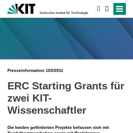
suchen
Karlsruher Institut für Technologie
Presseinformation 103/2011
ERC Starting Grants für
zwei KIT-
Wissenschaftler
Die beiden geförderten Projekte befassen sich mit