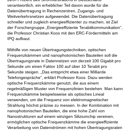
verantwortlich, ein erheblicher Teil davon wurde für die
Datenübertragung in Rechenzentren, Zugangs- und
Weitverkehrsnetzen aufgewendet. Die Datenübertragung
schneller und zugleich energieeffizienter zu machen, ist Ziel
der Forschergruppe „Energieeffiziente Terabitkommunikation“,
die Professor Christian Koos mit den ERC-Fördermitteln am
IPQ aufbaut.
Mithilfe von neuen Übertragungstechniken, optischen
Frequenzkämmen und nanophotonischen Bauteilen soll die
Übertragungsrate in Datennetzen von derzeit 100 Gigabit pro
Sekunde um einen Faktor 100 auf über 10 Terabit pro
Sekunde steigen. „Das entspricht etwa einer Milliarde
Telefongespräche“, erklärt Professor Koos. Dazu werden
optische Frequenzkämme genutzt, die aus einem
regelmäßigen Muster von Frequenzlinien bestehen. Man kann
Frequenzkämme beispielsweise als optisches Lineal
verwenden, um die Frequenz von elektromagnetischer
Strahlung höchst präzise zu messen. In der Kombination mit
nanophotonischen Bauteilen, die eine hohe Zahl von
Nanostrukturen auf einem winzigen Siliziumchip vereinen,
ermöglichen optische Frequenzkämme die energieeffiziente
Verarbeitung von Datenströmen mit hohen Übertragungsraten