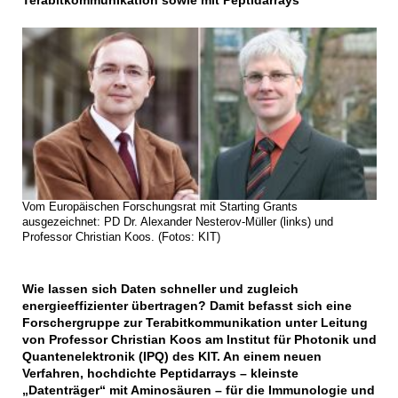
Terabitkommunikation sowie mit Peptidarrays
Vom Europäischen Forschungsrat mit Starting Grants
ausgezeichnet: PD Dr. Alexander Nesterov-Müller (links) und
Professor Christian Koos. (Fotos: KIT)
Wie lassen sich Daten schneller und zugleich
energieeffizienter übertragen? Damit befasst sich eine
Forschergruppe zur Terabitkommunikation unter Leitung
von Professor Christian Koos am Institut für Photonik und
Quantenelektronik (IPQ) des KIT. An einem neuen
Verfahren, hochdichte Peptidarrays – kleinste
„Datenträger“ mit Aminosäuren – für die Immunologie und