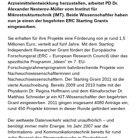
Arzneimittelentwicklung herzustellen, arbeitet PD Dr.
Alexander Nesterov-Müller vom Institut für
Mikrostrukturtechnik (IMT). Beide Wissenschaftler haben
nun je einen der begehrten ERC Starting Grants
eingeworben.
Sie erhalten für ihre Projekte eine Förderung von je rund 1,5
Millionen Euro, verteilt auf fünf Jahre. Mit dem Starting
Independent Researcher Grant fördert der Europäische
Forschungsrat (ERC – European Research Council) über das
spezifische Programm „Ideen“ im 7. EU-
Forschungsrahmenprogramm bahnbrechende Projekte von
Nachwuchswissenschaftlerinnen und
Nachwuchswissenschaftlern. Der Starting Grant 2011 ist die
vierte Ausschreibung. Bereits 2009 und 2010 hatte mit der
Physikerin Dr. Regina Hoffmann und dem Klimaforscher Dr.
Matthias Schneider je ein KIT-Wissenschaftler den begehrten
Grant eingeworben. 2011 gingen insgesamt 4080 Anträge ein;
rund 450 Projekte können in dieser Runde gefördert werden.
Der weltweite Datenverkehr wächst unaufhörlich – und
benötigt immer mehr Energie. Im Jahr 2007 war die
Informations- und Kommunikationstechnik bereits für rund
zehn Prozent des Stromverbrauchs in Deutschland