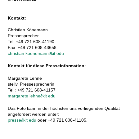
Kontakt:
Christian Könemann
Pressesprecher
Tel: +49 721 608-41190
Fax: +49 721 608-43658
christian koenemann
∂
kit edu
Kontakt für diese Presseinformation:
Margarete Lehné
stellv. Pressesprecherin
Tel.: +49 721 608-41157
margarete lehne
∂
kit edu
Das Foto kann in der höchsten uns vorliegenden Qualität
angefordert werden unter:
presse
∂
kit edu
oder +49 721 608-41105.