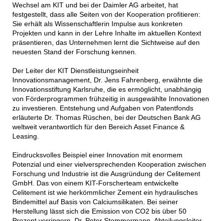
Wechsel am KIT und bei der Daimler AG arbeitet, hat
festgestellt, dass alle Seiten von der Kooperation profitieren:
Sie erhält als Wissenschaftlerin Impulse aus konkreten
Projekten und kann in der Lehre Inhalte im aktuellen Kontext
präsentieren, das Unternehmen lernt die Sichtweise auf den
neuesten Stand der Forschung kennen.
Der Leiter der KIT Dienstleistungseinheit
Innovationsmanagement, Dr. Jens Fahrenberg, erwähnte die
Innovationsstiftung Karlsruhe, die es ermöglicht, unabhängig
von Förderprogrammen frühzeitig in ausgewählte Innovationen
zu investieren. Entstehung und Aufgaben von Patentfonds
erläuterte Dr. Thomas Rüschen, bei der Deutschen Bank AG
weltweit verantwortlich für den Bereich Asset Finance &
Leasing.
Eindrucksvolles Beispiel einer Innovation mit enormem
Potenzial und einer vielversprechenden Kooperation zwischen
Forschung und Industrie ist die Ausgründung der Celitement
GmbH. Das von einem KIT-Forscherteam entwickelte
Celitement ist wie herkömmlicher Zement ein hydraulisches
Bindemittel auf Basis von Calciumsilikaten. Bei seiner
Herstellung lässt sich die Emission von CO2 bis über 50
Prozent verringern. Dr. Peter Stemmermann, Abteilungsleiter