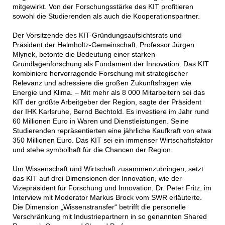
mitgewirkt. Von der Forschungsstärke des KIT profitieren
sowohl die Studierenden als auch die Kooperationspartner.
Der Vorsitzende des KIT-Gründungsaufsichtsrats und
Präsident der Helmholtz-Gemeinschaft, Professor Jürgen
Mlynek, betonte die Bedeutung einer starken
Grundlagenforschung als Fundament der Innovation. Das KIT
kombiniere hervorragende Forschung mit strategischer
Relevanz und adressiere die großen Zukunftsfragen wie
Energie und Klima. – Mit mehr als 8 000 Mitarbeitern sei das
KIT der größte Arbeitgeber der Region, sagte der Präsident
der IHK Karlsruhe, Bernd Bechtold. Es investiere im Jahr rund
60 Millionen Euro in Waren und Dienstleistungen. Seine
Studierenden repräsentierten eine jährliche Kaufkraft von etwa
350 Millionen Euro. Das KIT sei ein immenser Wirtschaftsfaktor
und stehe symbolhaft für die Chancen der Region.
Um Wissenschaft und Wirtschaft zusammenzubringen, setzt
das KIT auf drei Dimensionen der Innovation, wie der
Vizepräsident für Forschung und Innovation, Dr. Peter Fritz, im
Interview mit Moderator Markus Brock vom SWR erläuterte.
Die Dimension „Wissenstransfer“ betrifft die personelle
Verschränkung mit Industriepartnern in so genannten Shared