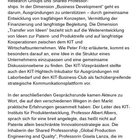
Research Groups und Shared Professor-
ships. In der Dimension „Business Development“ geht es
darum, Ausgründungen zu unterstützen – durch gemeinsame
Entwicklung von tragfähigen Konzepten, Vermittlung der
Finanzierung und langfristige Begleitung. Die Dimension
„Transfer von Ideen“ bezieht sich auf die Weiterentwicklung
von Ideen zur Patent- und Produktreife und auf langfristige
Kooperationen zwischen dem KIT und
Wirtschaftsunternehmen. Wie Peter Fritz erläuterte, kommt es
besonders darauf an, eine Idee in die Struktur eines
Unternehmens einzupassen und eine gemeinsame
Diskussionsebene zu finden. Der KIT-Vizepräsident stellte
auch den KIT-Hightech-Inkubator für Ausgründungen mit
Laborbedarf und den KIT-Business-Club als fachübergreifende
strategische Kommunikationsplattform vor.
In der anschließenden Gesprächsrunde kamen Akteure zu
Wort, die auf den verschiedenen Wegen in den Markt
praktische Erfahrungen gesammelt haben: Der Leiter des KIT-
Instituts für Produktentwicklung, Professor Albert Albers,
sprach sich für eine breit angelegte, das heißt nicht auf
Patente allein beschränkte Innovationsstrategie aus. Die
Inhaberin der Shared Professorship „Global Production
Engineering and Quality“, Professorin Gisela Lanza, die im