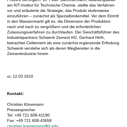
am KIT-Institut für Technische Chemie, stellte das Verfahren
vor und erläuterte die Strategie, das Produkt stufenweise
einzuführen – zunächst als Spezialbindemittel. Vor dem Eintritt
in den Massenmarkt gilt es, die Dimension der Produktion
nach und nach zu vergrößern und die erforderlichen
Zulassungsverfahren zu durchlaufen. Der Geschäftsführer des
Industriepartners Schwenk Zement KG, Gerhard Hirth,
betrachtet Celitement als eine zunächst ergänzende Erfindung.
Schwenk verstehe sich als deren Wegbereiter in die
Zementindustrie hinein.
or, 12.03.2010
Kontakt:
Christian Könemann
Pressesprecher
Tel: +49 721 608-41190
Fax: +49 721 608-43658
christian koenemann
∂
kit edu