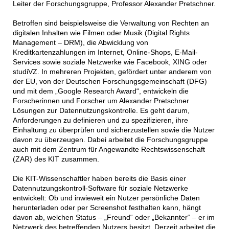
Leiter der Forschungsgruppe, Professor Alexander Pretschner.
Betroffen sind beispielsweise die Verwaltung von Rechten an
digitalen Inhalten wie Filmen oder Musik (Digital Rights
Management – DRM), die Abwicklung von
Kreditkartenzahlungen im Internet, Online-Shops, E-Mail-
Services sowie soziale Netzwerke wie Facebook, XING oder
studiVZ. In mehreren Projekten, gefördert unter anderem von
der EU, von der Deutschen Forschungsgemeinschaft (DFG)
und mit dem „Google Research Award“, entwickeln die
Forscherinnen und Forscher um Alexander Pretschner
Lösungen zur Datennutzungskontrolle. Es geht darum,
Anforderungen zu definieren und zu spezifizieren, ihre
Einhaltung zu überprüfen und sicherzustellen sowie die Nutzer
davon zu überzeugen. Dabei arbeitet die Forschungsgruppe
auch mit dem Zentrum für Angewandte Rechtswissenschaft
(ZAR) des KIT zusammen.
Die KIT-Wissenschaftler haben bereits die Basis einer
Datennutzungskontroll-Software für soziale Netzwerke
entwickelt: Ob und inwieweit ein Nutzer persönliche Daten
herunterladen oder per Screenshot festhalten kann, hängt
davon ab, welchen Status – „Freund“ oder „Bekannter“ – er im
Netzwerk des betreffenden Nutzers besitzt. Derzeit arbeitet die