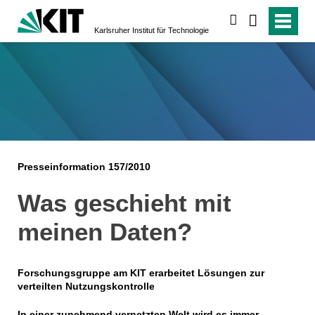
suchen
Karlsruher Institut für Technologie
Presseinformation 157/2010
Was geschieht mit
meinen Daten?
Forschungsgruppe am KIT erarbeitet Lösungen zur
verteilten Nutzungskontrolle
In einer zunehmend vernetzten Welt wird es immer