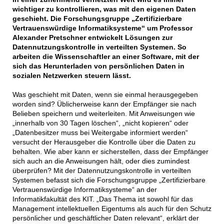
wichtiger zu kontrollieren, was mit den eigenen Daten
geschieht. Die Forschungsgruppe „Zertifizierbare
Vertrauenswürdige Informatiksysteme“ um Professor
Alexander Pretschner entwickelt Lösungen zur
Datennutzungskontrolle in verteilten Systemen. So
arbeiten die Wissenschaftler an einer Software, mit der
sich das Herunterladen von persönlichen Daten in
sozialen Netzwerken steuern lässt.
Was geschieht mit Daten, wenn sie einmal herausgegeben
worden sind? Üblicherweise kann der Empfänger sie nach
Belieben speichern und weiterleiten. Mit Anweisungen wie
„innerhalb von 30 Tagen löschen“, „nicht kopieren“ oder
„Datenbesitzer muss bei Weitergabe informiert werden“
versucht der Herausgeber die Kontrolle über die Daten zu
behalten. Wie aber kann er sicherstellen, dass der Empfänger
sich auch an die Anweisungen hält, oder dies zumindest
überprüfen? Mit der Datennutzungskontrolle in verteilten
Systemen befasst sich die Forschungsgruppe „Zertifizierbare
Vertrauenswürdige Informatiksysteme“ an der
Informatikfakultät des KIT. „Das Thema ist sowohl für das
Management intellektuellen Eigentums als auch für den Schutz
persönlicher und geschäftlicher Daten relevant“, erklärt der