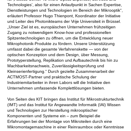
Technologies’, also für einen Anlaufpunkt in Sachen Expertise,
Dienstleistungen und Technologien im Bereich der Mikrooptik“,
erläutert Professor Hugo Thienpont, Koordinator der Initiative
und Leiter des Photonikteams der Vrije Universiteit in Brüssel.
„Unser Ziel ist es, europäischen Unternehmen frühzeitigen
Zugang zu notwendigem Know-how und professionellen
Spitzentechnologien zu öffnen, um die Entwicklung neuer
Mikrophotonik-Produkte zu fördern. Unsere Unterstützung
umfasst dabei die gesamte Verfahrenskette — von der
optischen Konzeption und dem Design, über Messung,
Prototyperstellung, Replikation und Aufbautechnik bis hin zu
Machbarkeitsnachweis, Zuverlässigkeitsprüfung und
Kleinserienfertigung.“ Durch gezielte Zusammenarbeit der
ACTMOST-Partner und praktische Schulung der
Industriemitarbeiter in ihren Labors will die Initiative den
Unternehmen umfassende Komplettlösungen bieten.
Von Seiten des KIT bringen das Institut für Mikrostrukturtechnik
(IMT) und das Institut für Angewandte Informatik (IAI) Wissen
und Technologien zur Herstellung mikrooptischer
Komponenten und Systeme ein – zum Beispiel die
Erfahrungen bei der Montage von Mikroteilen durch eine
Mikromontagemaschine in einer Reinraumbox oder Kenntnisse