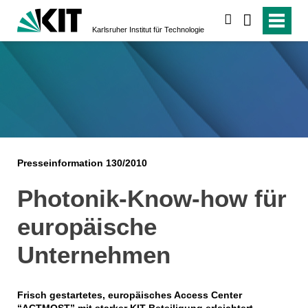
suchen
Karlsruher Institut für Technologie
Presseinformation 130/2010
Photonik-Know-how für
europäische
Unternehmen
Frisch gestartetes, europäisches Access Center