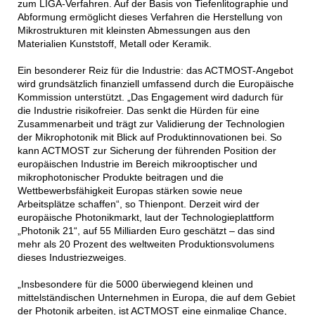
zum LIGA-Verfahren. Auf der Basis von Tiefenlitographie und
Abformung ermöglicht dieses Verfahren die Herstellung von
Mikrostrukturen mit kleinsten Abmessungen aus den
Materialien Kunststoff, Metall oder Keramik.
Ein besonderer Reiz für die Industrie: das ACTMOST-Angebot
wird grundsätzlich finanziell umfassend durch die Europäische
Kommission unterstützt. „Das Engagement wird dadurch für
die Industrie risikofreier. Das senkt die Hürden für eine
Zusammenarbeit und trägt zur Validierung der Technologien
der Mikrophotonik mit Blick auf Produktinnovationen bei. So
kann ACTMOST zur Sicherung der führenden Position der
europäischen Industrie im Bereich mikrooptischer und
mikrophotonischer Produkte beitragen und die
Wettbewerbsfähigkeit Europas stärken sowie neue
Arbeitsplätze schaffen“, so Thienpont. Derzeit wird der
europäische Photonikmarkt, laut der Technologieplattform
„Photonik 21“, auf 55 Milliarden Euro geschätzt – das sind
mehr als 20 Prozent des weltweiten Produktionsvolumens
dieses Industriezweiges.
„Insbesondere für die 5000 überwiegend kleinen und
mittelständischen Unternehmen in Europa, die auf dem Gebiet
der Photonik arbeiten, ist ACTMOST eine einmalige Chance,