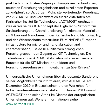
praktisch ohne Kosten Zugang zu komplexen Technologien,
neuesten Forschungsergebnissen und exzellenten Experten
zu knüpfen“, so Dr. Jürgen Mohr, stellvertretender Koordinator
von ACTMOST und verantwortlich für die Aktivitäten am
Karlsruher Institut für Technologie. „ACTMOST ergänzt in
idealer Weise das KIT-Konzept der High-Tech-Plattform zur
Strukturierung und Charakterisierung funktionaler Materialien
im Mikro- und Nanobereich, der Karlsruhe Nano Micro Facility,
und der Wissenschaftsinfrastruktur EUMINAFAB (European
infrastructure for micro- and nanofabrication and
characterisation). Beide KIT-Initiativen ermöglichen
Forschergruppen den Zugang zu KIT-Technologien. Die
Teilnahme an der ACTMOST-Initiative ist also ein weiterer
Baustein für die KIT-Mission, neue Ideen und
Forschungsergebnisse in Innovationen zu überführen.“
Um europäische Unternehmen über die gesamte Bandbreite
seiner Möglichkeiten zu informieren, wird ACTMOST am 3.
Dezember 2010 in Brüssel seinen ersten Workshop für
Industrieunternehmen veranstalten. Im Januar 2011 nimmt
ACTMOST dann seine Arbeit im Dienste der europäischen
Unternehmen auf. Weitere Informationen siehe
www.actmost.eu
.