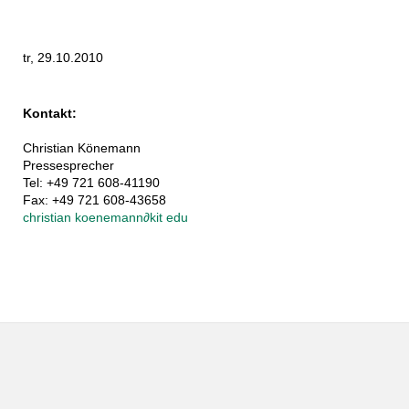
tr, 29.10.2010
Kontakt:
Christian Könemann
Pressesprecher
Tel: +49 721 608-41190
Fax: +49 721 608-43658
christian koenemann
∂
kit edu