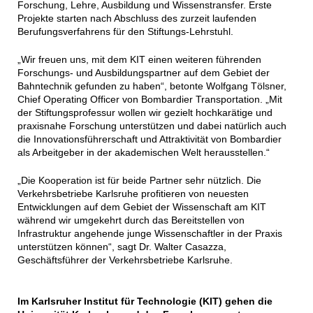
Forschung, Lehre, Ausbildung und Wissenstransfer. Erste
Projekte starten nach Abschluss des zurzeit laufenden
Berufungsverfahrens für den Stiftungs-Lehrstuhl.
„Wir freuen uns, mit dem KIT einen weiteren führenden
Forschungs- und Ausbildungspartner auf dem Gebiet der
Bahntechnik gefunden zu haben“, betonte Wolfgang Tölsner,
Chief Operating Officer von Bombardier Transportation. „Mit
der Stiftungsprofessur wollen wir gezielt hochkarätige und
praxisnahe Forschung unterstützen und dabei natürlich auch
die Innovationsführerschaft und Attraktivität von Bombardier
als Arbeitgeber in der akademischen Welt herausstellen.“
„Die Kooperation ist für beide Partner sehr nützlich. Die
Verkehrsbetriebe Karlsruhe profitieren von neuesten
Entwicklungen auf dem Gebiet der Wissenschaft am KIT
während wir umgekehrt durch das Bereitstellen von
Infrastruktur angehende junge Wissenschaftler in der Praxis
unterstützen können“, sagt Dr. Walter Casazza,
Geschäftsführer der Verkehrsbetriebe Karlsruhe.
Im Karlsruher Institut für Technologie (KIT) gehen die