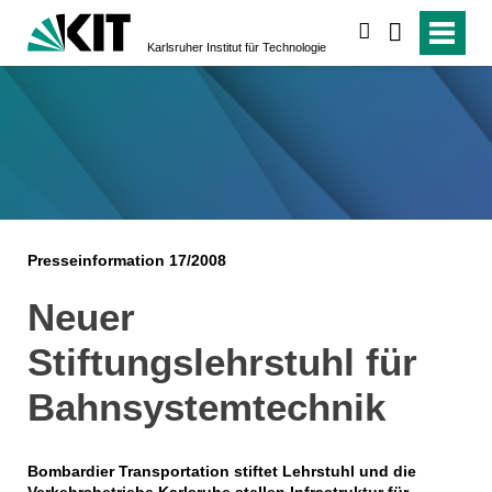
suchen
Karlsruher Institut für Technologie
Presseinformation 17/2008
Neuer
Stiftungslehrstuhl für
Bahnsystemtechnik
Bombardier Transportation stiftet Lehrstuhl und die