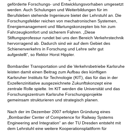
geförderte Forschungs- und Entwicklungsvorhaben umgesetzt
werden. Auch Schulungen und Weiterbildungen für im
Berufsleben stehende Ingenieure bietet der Lehrstuhl an. Die
Forschungsfelder reichen von mechatronischen Systemen,
Energiemanagement und Wartungskonzepten bis hin zum
Fahrzeugkomfort und sicherem Fahren. „Diese
Stiftungsprofessur rundet bei uns den Bereich Verkehrstechnik
hervorragend ab. Dadurch sind wir auf dem Gebiet des
Schienenverkehrs in Forschung und Lehre sehr gut
aufgestellt“, so Rektor Horst Hippler.
Bombardier Transportation und die Verkehrsbetriebe Karlsruhe
leisten damit einen Beitrag zum Aufbau des künftigen
Karlsruher Instituts für Technologie (KIT), das für das in der
Exzellenzinitiative ausgezeichnete Zukunftskonzept eine
zentrale Rolle spielte. Im KIT werden die Universität und das
Forschungszentrum Karlsruhe Forschungsprojekte
gemeinsam strukturieren und strategisch planen.
Nach der im Dezember 2007 erfolgten Gründung eines
„Bombardier Center of Competence for Railway Systems
Engineering and Integration“ an der TU Dresden entsteht mit
dem Lehrstuhl eine weitere Kooperationsplattform für