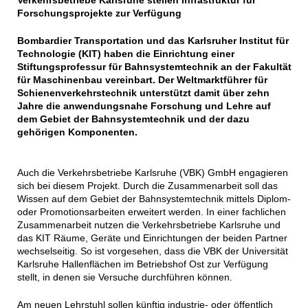
Verkehrsbetriebe Karlsruhe stellen Infrastruktur für
Forschungsprojekte zur Verfügung
Bombardier Transportation und das Karlsruher Institut für
Technologie (KIT) haben die Einrichtung einer
Stiftungsprofessur für Bahnsystemtechnik an der Fakultät
für Maschinenbau vereinbart. Der Weltmarktführer für
Schienenverkehrstechnik unterstützt damit über zehn
Jahre die anwendungsnahe Forschung und Lehre auf
dem Gebiet der Bahnsystemtechnik und der dazu
gehörigen Komponenten.
Auch die Verkehrsbetriebe Karlsruhe (VBK) GmbH engagieren
sich bei diesem Projekt. Durch die Zusammenarbeit soll das
Wissen auf dem Gebiet der Bahnsystemtechnik mittels Diplom-
oder Promotionsarbeiten erweitert werden. In einer fachlichen
Zusammenarbeit nutzen die Verkehrsbetriebe Karlsruhe und
das KIT Räume, Geräte und Einrichtungen der beiden Partner
wechselseitig. So ist vorgesehen, dass die VBK der Universität
Karlsruhe Hallenflächen im Betriebshof Ost zur Verfügung
stellt, in denen sie Versuche durchführen können.
Am neuen Lehrstuhl sollen künftig industrie- oder öffentlich