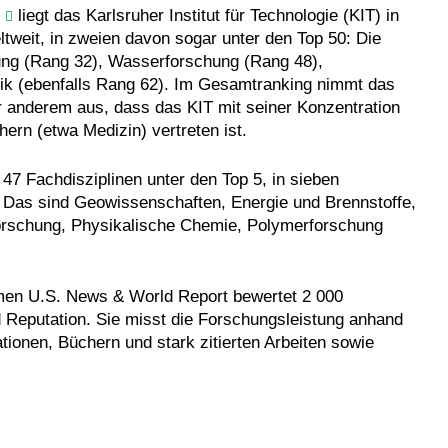
g
liegt das Karlsruher Institut für Technologie (KIT) in
ltweit, in zweien davon sogar unter den Top 50: Die
ung (Rang 32), Wasserforschung (Rang 48),
ik (ebenfalls Rang 62). Im Gesamtranking nimmt das
er anderem aus, dass das KIT mit seiner Konzentration
hern (etwa Medizin) vertreten ist.
 47 Fachdisziplinen unter den Top 5, in sieben
n. Das sind Geowissenschaften, Energie und Brennstoffe,
orschung, Physikalische Chemie, Polymerforschung
hmen U.S. News & World Report bewertet 2 000
 Reputation. Sie misst die Forschungsleistung anhand
tionen, Büchern und stark zitierten Arbeiten sowie