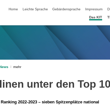
Navigation überspringen
Home
Leichte Sprache
Gebärdensprache
Impressum
D
Das KIT
T
News
plinen unter den Top 1
Ranking 2022-2023 – sieben Spitzenplätze national