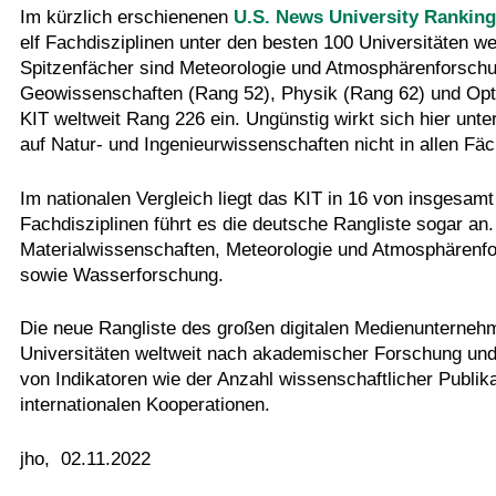
Im kürzlich erschienenen
U.S. News University Rankin
elf Fachdisziplinen unter den besten 100 Universitäten we
Spitzenfächer sind Meteorologie und Atmosphärenforsch
Geowissenschaften (Rang 52), Physik (Rang 62) und Opt
KIT weltweit Rang 226 ein. Ungünstig wirkt sich hier unt
auf Natur- und Ingenieurwissenschaften nicht in allen Fäc
Im nationalen Vergleich liegt das KIT in 16 von insgesamt
Fachdisziplinen führt es die deutsche Rangliste sogar a
Materialwissenschaften, Meteorologie und Atmosphärenf
sowie Wasserforschung.
Die neue Rangliste des großen digitalen Medienunterne
Universitäten weltweit nach akademischer Forschung und
von Indikatoren wie der Anzahl wissenschaftlicher Publika
internationalen Kooperationen.
jho, 02.11.2022