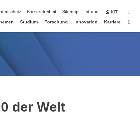
suc
atenschutz
Barrierefreiheit
Sitemap
Intranet
KIT
Star
hemen
Studium
Forschung
Innovation
Karriere
00 der Welt