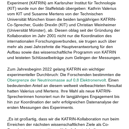
Experiment (KATRIN) am Karlsruher Institut für Technologie
(KIT) wurde nun der Staffelstab übergeben: Kathrin Valerius
vom KIT und Susanne Mertens von der Technischen
Universität München lösen die beiden langjährigen KATRIN-
Co-Sprecher, Guido Drexlin (KIT) und Christian Weinheimer
(Universität Münster), ab. Diesen oblag seit der Gründung der
Kollaboration im Jahr 2001 nicht nur die Koordination des
internationalen Forschungsverbundes, sie trugen auch über
mehr als zwei Jahrzehnte die Hauptverantwortung für den
Aufbau sowie das wissenschaftliche Programm von KATRIN
und leisteten Schlüsselbeiträge zum Gelingen der Messungen.
Zum Jahresbeginn 2022 gelang KATRIN ein wichtiger
experimenteller Durchbruch: Die Forschenden bestimmten die
Obergrenze der Neutrinomasse auf 0,8 Elektronenvolt
. Einen
bedeutenden Anteil an diesem weltweit vielbeachteten Resultat
hatten Valerius und Mertens. Ihre Wahl als neue KATRIN-
Sprecherinnen honoriert nun ihr langjähriges Engagement bis
hin zur Koordination der sehr erfolgreichen Datenanalyse der
ersten Messungen des Experiments.
„Es ist großartig, dass wir die KATRIN-Kollaboration nun beim
Erreichen der nächsten wissenschaftlichen Ziele als Co-