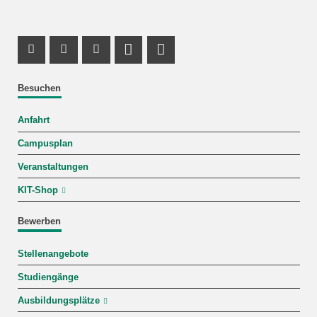
Instagram Profil
Facebook Profil
Youtube Profil
Profil Mastodon
LinkedIn Profil
Besuchen
Anfahrt
Campusplan
Veranstaltungen
KIT-Shop
Bewerben
Stellenangebote
Studiengänge
Ausbildungsplätze