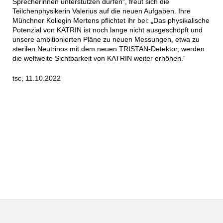
Sprecherinnen unterstützen dürfen“, freut sich die
Teilchenphysikerin Valerius auf die neuen Aufgaben. Ihre
Münchner Kollegin Mertens pflichtet ihr bei: „Das physikalische
Potenzial von KATRIN ist noch lange nicht ausgeschöpft und
unsere ambitionierten Pläne zu neuen Messungen, etwa zu
sterilen Neutrinos mit dem neuen TRISTAN-Detektor, werden
die weltweite Sichtbarkeit von KATRIN weiter erhöhen.“
tsc, 11.10.2022