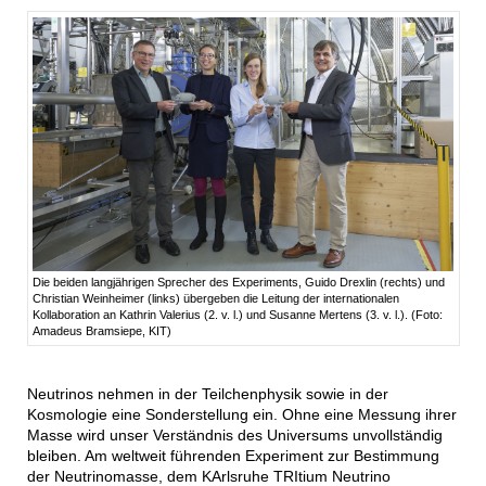
Die beiden langjährigen Sprecher des Experiments, Guido Drexlin (rechts) und
Christian Weinheimer (links) übergeben die Leitung der internationalen
Kollaboration an Kathrin Valerius (2. v. l.) und Susanne Mertens (3. v. l.). (Foto:
Amadeus Bramsiepe, KIT)
Neutrinos nehmen in der Teilchenphysik sowie in der
Kosmologie eine Sonderstellung ein. Ohne eine Messung ihrer
Masse wird unser Verständnis des Universums unvollständig
bleiben. Am weltweit führenden Experiment zur Bestimmung
der Neutrinomasse, dem KArlsruhe TRItium Neutrino