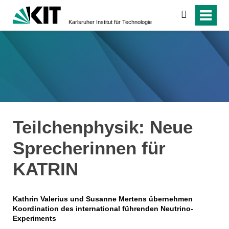
suchen
Karlsruher Institut für Technologie
Teilchenphysik: Neue
Sprecherinnen für
KATRIN
Kathrin Valerius und Susanne Mertens übernehmen
Koordination des international führenden Neutrino-
Experiments