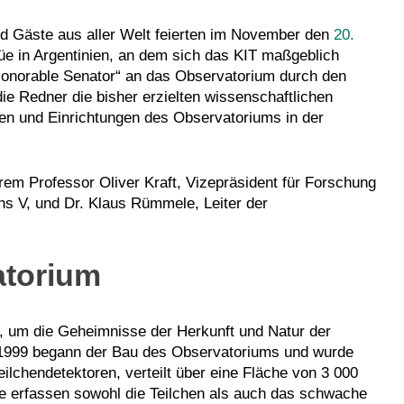
d Gäste aus aller Welt feierten im November den
20.
üe in Argentinien, an dem sich das KIT maßgeblich
 „Honorable Senator“ an das Observatorium durch den
e Redner die bisher erzielten wissenschaftlichen
en und Einrichtungen des Observatoriums in der
em Professor Oliver Kraft, Vizepräsident für Forschung
hs V, und Dr. Klaus Rümmele, Leiter der
atorium
 um die Geheimnisse der Herkunft und Natur der
 1999 begann der Bau des Observatoriums und wurde
lchendetektoren, verteilt über eine Fläche von 3 000
e erfassen sowohl die Teilchen als auch das schwache