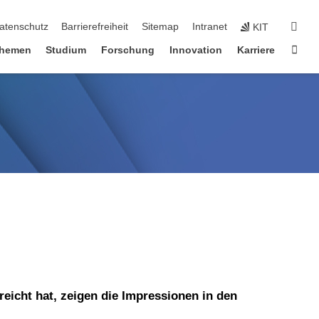
suc
atenschutz
Barrierefreiheit
Sitemap
Intranet
KIT
Star
hemen
Studium
Forschung
Innovation
Karriere
eicht hat, zeigen die Impressionen in den