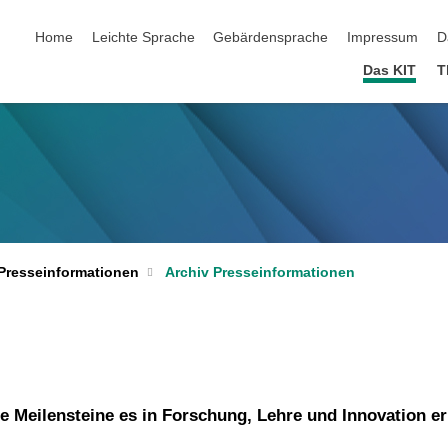
Navigation überspringen
Home
Leichte Sprache
Gebärdensprache
Impressum
D
Das KIT
T
Archiv Presseinformationen
Presseinformationen
Meilensteine es in Forschung, Lehre und Innovation err