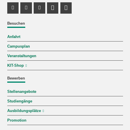
Instagram Profil
Facebook Profil
Youtube Profil
Profil Mastodon
LinkedIn Profil
Besuchen
Anfahrt
Campusplan
Veranstaltungen
KIT-Shop
Bewerben
Stellenangebote
Studiengänge
Ausbildungsplätze
Promotion