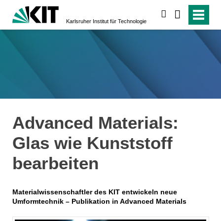
suchen
Karlsruher Institut für Technologie
Advanced Materials:
Glas wie Kunststoff
bearbeiten
Materialwissenschaftler des KIT entwickeln neue
Umformtechnik – Publikation in Advanced Materials