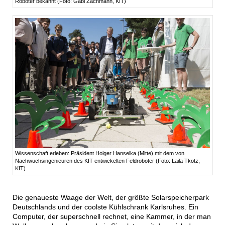
Roboter bekannt (Foto: Gabi Zachmann, KIT)
Wissenschaft erleben: Präsident Holger Hanselka (Mitte) mit dem von
Nachwuchsingenieuren des KIT entwickelten Feldroboter (Foto: Laila Tkotz,
KIT)
Die genaueste Waage der Welt, der größte Solarspeicherpark
Deutschlands und der coolste Kühlschrank Karlsruhes. Ein
Computer, der superschnell rechnet, eine Kammer, in der man