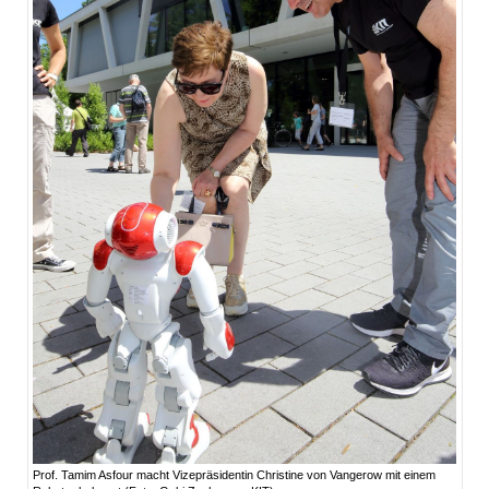
Prof. Tamim Asfour macht Vizepräsidentin Christine von Vangerow mit einem