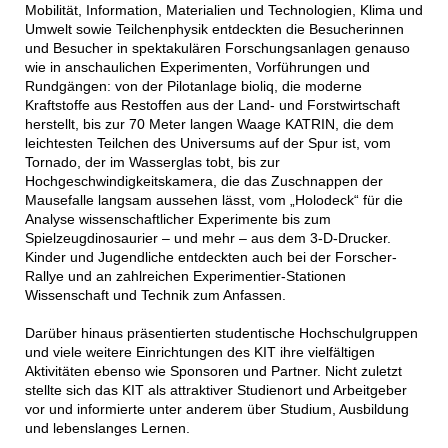
Mobilität, Information, Materialien und Technologien, Klima und
Umwelt sowie Teilchenphysik entdeckten die Besucherinnen
und Besucher in spektakulären Forschungsanlagen genauso
wie in anschaulichen Experimenten, Vorführungen und
Rundgängen: von der Pilotanlage bioliq, die moderne
Kraftstoffe aus Restoffen aus der Land- und Forstwirtschaft
herstellt, bis zur 70 Meter langen Waage KATRIN, die dem
leichtesten Teilchen des Universums auf der Spur ist, vom
Tornado, der im Wasserglas tobt, bis zur
Hochgeschwindigkeitskamera, die das Zuschnappen der
Mausefalle langsam aussehen lässt, vom „Holodeck“ für die
Analyse wissenschaftlicher Experimente bis zum
Spielzeugdinosaurier – und mehr – aus dem 3-D-Drucker.
Kinder und Jugendliche entdeckten auch bei der Forscher-
Rallye und an zahlreichen Experimentier-Stationen
Wissenschaft und Technik zum Anfassen.
Darüber hinaus präsentierten studentische Hochschulgruppen
und viele weitere Einrichtungen des KIT ihre vielfältigen
Aktivitäten ebenso wie Sponsoren und Partner. Nicht zuletzt
stellte sich das KIT als attraktiver Studienort und Arbeitgeber
vor und informierte unter anderem über Studium, Ausbildung
und lebenslanges Lernen.