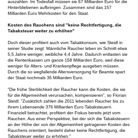
auszahlen. Im Todesfall müssen sie 67 Milliarden Euro für die
Hinterbliebenen aufbringen. Zusammen sind das 157
Milliarden Euro Mehrkosten für den Staat.
Kosten des Rauchens sind "keine Rechtfertigung, die
Tabaksteuer weiter zu erhöhen"
Doch dieser profitiert auch vom Tabakkonsum, wie Steidl in
seiner Studie zeigt: Männliche Raucher leben im Schnitt etwa
5,5 Jahre weniger, weibliche 4,4 Jahre. Dadurch entlasten sie
die Rentenkassen um ganze 158 Milliarden Euro, weil diese
weniger für Alters- und Krankenpflege ausgeben müssen.
Durch die so wegfallende Altersversorgung für Beamte spart
der Staat nochmals 35 Milliarden Euro.
"Die frühe Sterblichkeit der Raucher kann die Kosten, die sie
für die Allgemeinheit verursachen, kompensieren", so Florian
Steidl. "Zusätzlich zahlen die 2011 lebenden Raucher bis zu
ihrem Lebensende 376 Milliarden Euro Tabaksteuern.
Finanziell betrachtet, profitiert der Fiskus bereits jetzt vom
Rauchen. Aus einer Perspektive, bei der sich die Tabaksteuern
an der Höhe der von der Allgemeinheit getragenen Kosten des
Rauchens orientiert, besteht daher keine Rechtfertigung, die
Tabaksteuer weiter zu erhöhen."