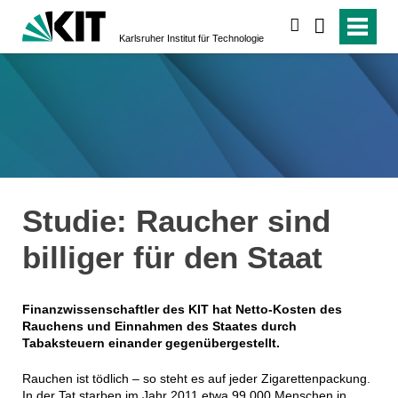
suchen
Karlsruher Institut für Technologie
Studie: Raucher sind
billiger für den Staat
Finanzwissenschaftler des KIT hat Netto-Kosten des
Rauchens und Einnahmen des Staates durch
Tabaksteuern einander gegenübergestellt.
Rauchen ist tödlich – so steht es auf jeder Zigarettenpackung.
In der Tat starben im Jahr 2011 etwa 99.000 Menschen in