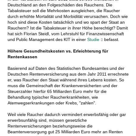
Deutschland an den Folgeschäden des Rauchens. Die
Tabaksteuer soll die Mehrkosten ausgleichen, die Raucher
durch erhöhte Mortalität und Morbidität verursachen. Doch wie
hoch sind diese Kosten tatsächlich und wo spart der Staat an
Rauchern? Ist die Tabaksteuer in ihrer Höhe berechtigt? Damit
hat sich Florian Steidl, vom Lehrstuhl für Finanzwissenschaft
und Public Management des KIT in einer
Studie
befasst.
Höhere Gesundheitskosten vs. Erleichterung für
Rentenkassen
Basierend auf Daten des Statistischen Bundesamtes und der
Deutschen Rentenversicherung aus dem Jahr 2011 errechnete
er, was Raucher den Staat während ihres Lebens kosten. So
muss die Gemeinschaft der Krankenversicherten und der
Steuerzahler hierfür 65 Milliarden Euro mehr für die
Behandlung typischer Raucherkrankheiten, wie
Atemwegserkrankungen oder Krebs, "zahlen".
Weil viele Raucher dadurch vermindert erwerbsfähig oder gar
erwerbsunfähig sind, müssen gesetzliche
Rentenversicherungen beziehungsweise die
Beamtenversorgung gut 25 Milliarden Euro mehr an Renten