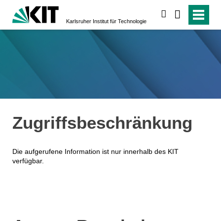
suchen
Karlsruher Institut für Technologie
Zugriffsbeschränkung
Die aufgerufene Information ist nur innerhalb des KIT
verfügbar.