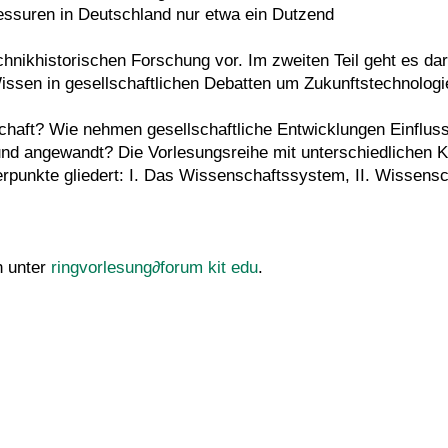
ssuren in Deutschland nur etwa ein Dutzend
echnikhistorischen Forschung vor. Im zweiten Teil geht es da
issen in gesellschaftlichen Debatten um Zukunftstechnologie
haft? Wie nehmen gesellschaftliche Entwicklungen Einfluss
 und angewandt? Die Vorlesungsreihe mit unterschiedlichen K
punkte gliedert: I. Das Wissenschaftssystem, II. Wissenschaf
n unter
ringvorlesung
∂
forum kit edu
.