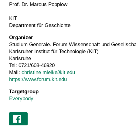
Prof. Dr. Marcus Popplow
KIT
Department für Geschichte
Organizer
Studium Generale. Forum Wissenschaft und Gesellsch
Karlsruher Institut für Technologie (KIT)
Karlsruhe
Tel: 0721/608-46920
Mail:
christine mielke
∂
kit edu
https://www.forum.kit.edu
Targetgroup
Everybody