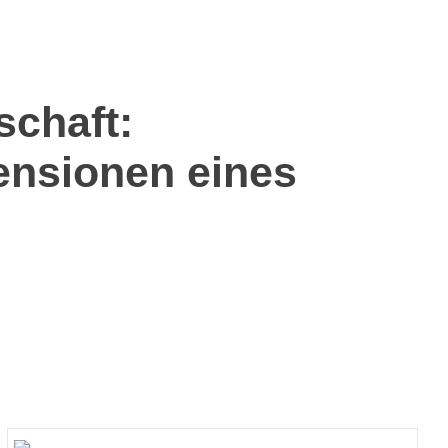
schaft:
ensionen eines