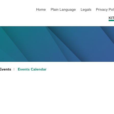
skip navigation
Home
Plain Language
Legals
Privacy Pol
KI
Events Calendar
Events