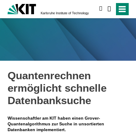
search
Karlsruhe Institute of Technology
Quantenrechnen
ermöglicht schnelle
Datenbanksuche
Wissenschaftler am KIT haben einen Grover-
Quantenalgorithmus zur Suche in unsortierten
Datenbanken implementiert.