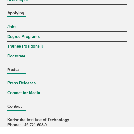
Applying
Jobs
Degree Programs
Trainee Positions
Doctorate
Media
Press Releases
Contact for Media
Contact
Karlsruhe Institute of Technology
Phone: +49 721 608-0
Fax: +49 721 608-44290