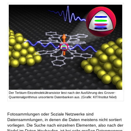
Der Terbium-Einzelmolekültransistor liest nach der Ausführung des Grover-
Quantenalgorithmus unsortierte Datenbanken aus. (Grafik: KIT/Institut Néel)
Fotosammlungen oder Soziale Netzwerke sind
Datensammlungen, in denen die Daten meistens nicht sortiert
vorliegen. Die Suche nach einzelnen Elementen, also nach der
Nadel im Daten-Heuhaufen, ist bei sehr großen Datenmengen